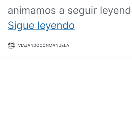
animamos a seguir leyend
Seguro
Sigue leyendo
caravana
2025
VIAJANDOCONMANUELA