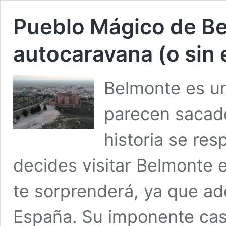
Pueblo Mágico de Bel
autocaravana (o sin e
Belmonte es u
parecen sacado
historia se res
decides visitar Belmonte 
te sorprenderá, ya que a
España. Su imponente casti