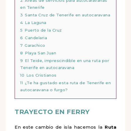
2
Áreas de servicios para autocaravanas
en Tenerife
3
Santa Cruz de Tenerife en autocaravana
4
La Laguna
5
Puerto de la Cruz
6
Candelaria
7
Garachico
8
Playa San Juan
9
El Teide, imprescindible en una ruta por
Tenerife en autocaravana
10
Los Cristianos
11
¿Te ha gustado esta ruta de Tenerife en
autocaravana o furgo?
TRAYECTO EN FERRY
En este cambio de isla hacemos la
Ruta