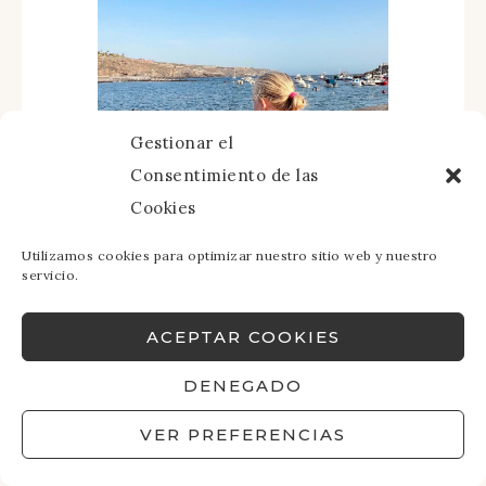
Gestionar el
Consentimiento de las
Cookies
Utilizamos cookies para optimizar nuestro sitio web y nuestro
servicio.
De esta zona podrás disfrutar del puerto
y de la playa. Para comer en una bonita
ACEPTAR COOKIES
zona del paseo marítimo, te
recomendamos hacerlo en
Lúpulo
DENEGADO
Esencia
(que tiene raciones variadas, ricas
y a buen precio) y luego tomarte un
VER PREFERENCIAS
barraquito
en alguno de los locales del