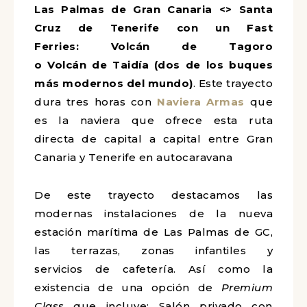
Las Palmas de Gran Canaria <> Santa
Cruz de Tenerife con un Fast
Ferries: Volcán de Tagoro
o Volcán de Taidía (dos de los buques
más modernos del mundo)
. Este trayecto
dura tres horas con
Naviera Armas
que
es la naviera que ofrece esta ruta
directa de capital a capital entre Gran
Canaria y Tenerife en autocaravana
De este trayecto destacamos las
modernas instalaciones de la nueva
estación marítima de Las Palmas de GC,
las terrazas, zonas infantiles y
servicios de cafetería. Así como la
existencia de una opción de
Premium
Class
que incluye: Salón privado con