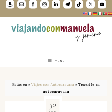
MENU
Estás en »
Viajes con Autocaravana
»
Tenerife en
autocaravana
30