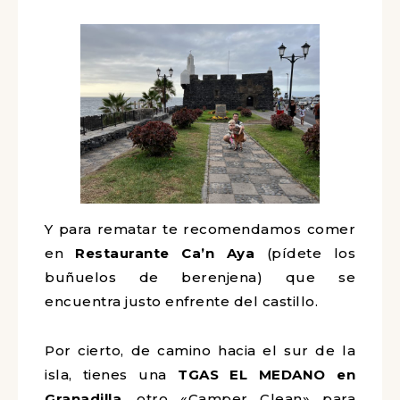
Y para rematar te recomendamos comer
en
Restaurante Ca’n Aya
(pídete los
buñuelos de berenjena) que se
encuentra justo enfrente del castillo.
Por cierto, de camino hacia el sur de la
isla, tienes una
TGAS EL MEDANO en
Granadilla
, otro «Camper Clean» para