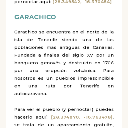
pernoctar aquí:
[28.349542, -16.370454]
GARACHICO
Garachico se encuentra en el norte de la
isla de Tenerife siendo una de las
poblaciones más antiguas de Canarias.
Fundada a finales del siglo XV por un
banquero genovés y destruido en 1706
por una erupción volcánica. Para
nosotros es un pueblos imprescindible
en una ruta por Tenerife en
autocaravana.
Para ver el pueblo (y pernoctar) puedes
hacerlo aquí:
[28.374870, -16.763478]
,
se trata de un aparcamiento gratuito,