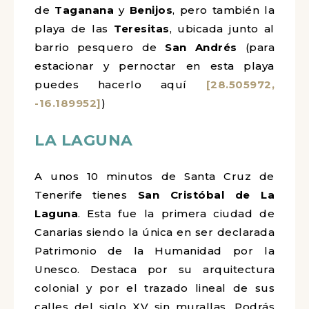
de
Taganana
y
Benijos
, pero también la
playa de las
Teresitas
, ubicada junto al
barrio pesquero de
San Andrés
(para
estacionar y pernoctar en esta playa
puedes hacerlo aquí
[28.505972,
-16.189952]
)
LA LAGUNA
A unos 10 minutos de Santa Cruz de
Tenerife tienes
San Cristóbal de La
Laguna
. Esta fue la primera ciudad de
Canarias siendo la única en ser declarada
Patrimonio de la Humanidad por la
Unesco. Destaca por su arquitectura
colonial y por el trazado lineal de sus
calles del siglo XV sin murallas. Podrás