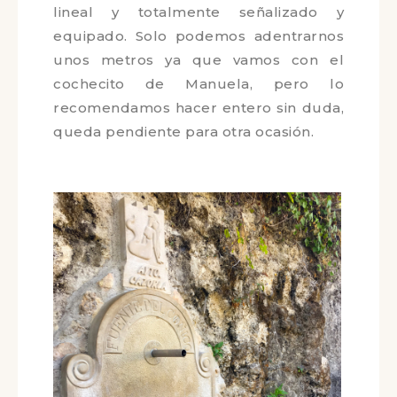
Se accede por el camino que sube al
castillo de la Yedra. El recorrido es
lineal y totalmente señalizado y
equipado. Solo podemos
adentrarnos unos metros ya que
vamos con el cochecito de Manuela,
pero lo recomendamos hacer entero
sin duda, queda pendiente para otra
ocasión.