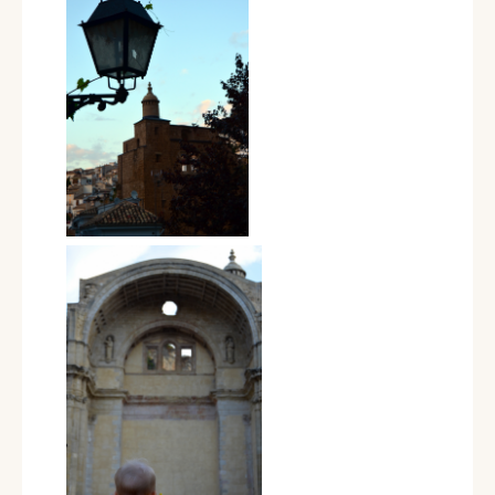
@viajandoconmanuela