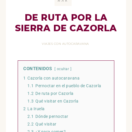
MAR
DE RUTA POR LA
SIERRA DE
CAZORLA
VIAJES CON AUTOCARAVANA
CONTENIDOS
ocultar
1
Cazorla con autocaravana
1.1
Pernoctar en el pueblo de Cazorla
1.2
De ruta por Cazorla
1.3
Qué visitar en Cazorla
2
La Iruela
2.1
Dónde pernoctar