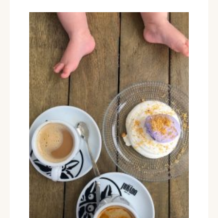
de este pueblo están repletos de
bonitos rincones que no salen
desapercibidos para nuestro objetivo.