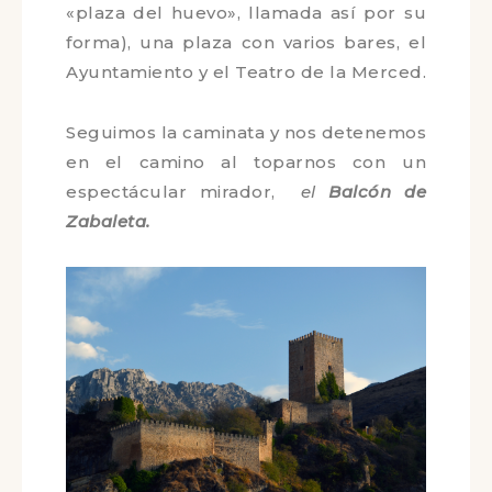
Llegamos a una de las plazas
principales, la
Plaza de la Corredera
(o «plaza del huevo», llamada así por
su forma), una plaza con varios bares,
el Ayuntamiento y el Teatro de la
Merced.
Seguimos la caminata y nos
detenemos en el camino al toparnos
con un espectácular mirador,
el
Balcón de Zabaleta.