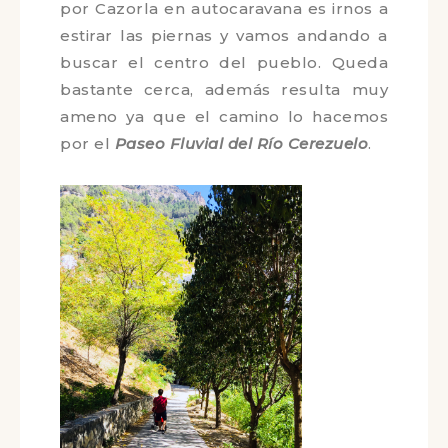
Lo primero que hcemos en esta ruta
por Cazorla en autocaravana es irnos
a estirar las piernas y vamos andando
a buscar el centro del pueblo.
Queda bastante cerca, además
resulta muy ameno ya que el camino
lo hacemos por el
Paseo Fluvial del
Río Cerezuelo
.