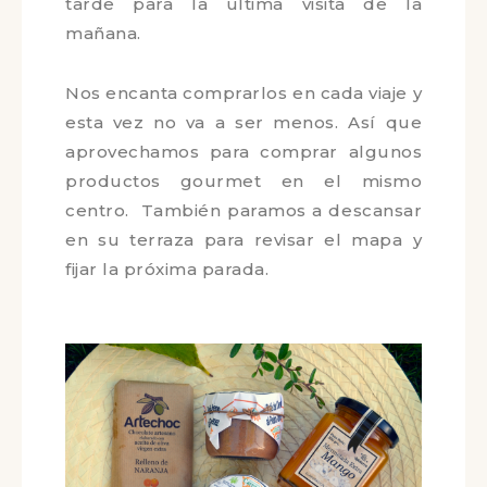
muy buena pinta pero finalmente nos
podemos hacerla ya que llegamos
tarde para la última visita de la
mañana.
Nos encanta comprarlos en cada
viaje y esta vez no va a ser menos. Así
que aprovechamos para comprar
algunos productos gourmet en el
mismo centro. También paramos a
descansar en su terraza para revisar
el mapa y fijar la próxima parada.