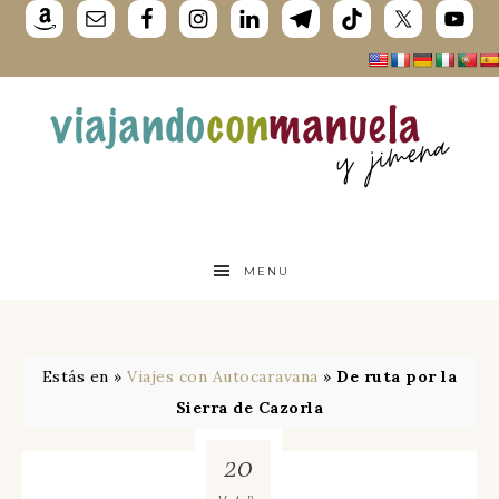
MENU
Estás en »
Viajes con Autocaravana
»
De ruta por la
Sierra de Cazorla
20