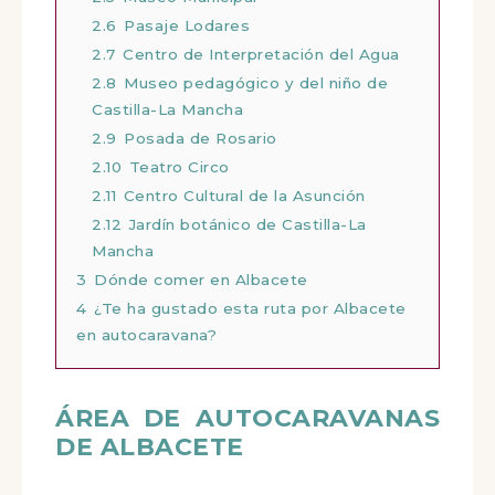
2.6
Pasaje Lodares
2.7
Centro de Interpretación del Agua
2.8
Museo pedagógico y del niño de
Castilla-La Mancha
2.9
Posada de Rosario
2.10
Teatro Circo
2.11
Centro Cultural de la Asunción
2.12
Jardín botánico de Castilla-La
Mancha
3
Dónde comer en Albacete
4
¿Te ha gustado esta ruta por Albacete
en autocaravana?
ÁREA DE AUTOCARAVANAS
DE ALBACETE