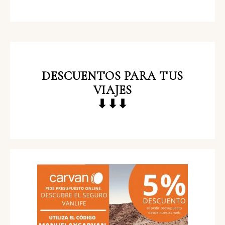
DESCUENTOS
PARA TUS
VIAJES
⬇⬇⬇