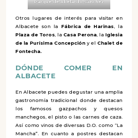
Parque
de
Abelardo
Sánchez
Otros lugares de interés para visitar en
Albacete son la
Fábrica de Harinas
, la
Plaza de Toros
, la
Casa Perona
, la
Iglesia
de la Purísima Concepción
y el
Chalet de
Fontecha.
DÓNDE COMER EN
ALBACETE
En Albacete puedes degustar una amplia
gastronomía tradicional donde destacan
los famosos gazpachos y quesos
manchegos, el pisto o las carnes de caza.
Así como vinos de diversas D.O. como “La
Mancha”. En cuanto a postres destacan