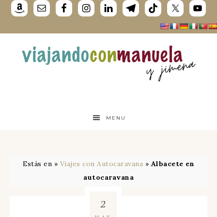
MENU
Estás en »
Viajes con Autocaravana
»
Albacete en
autocaravana
2