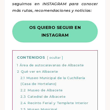
seguirnos en INSTAGRAM para conocer
más rutas, recomendaciones y noticias:
OS QUIERO SEGUIR EN
INSTAGRAM
CONTENIDOS
ocultar
1
Área de autocaravanas de Albacete
2
Qué ver en Albacete
2.1
Museo Municipal de la Cuchillería
(Casa de Hortelano)
2.2
Museo de Albacete
2.3
Catedral de Albacete
2.4
Recinto Ferial y Templete Interior
2.5
Museo Municipal