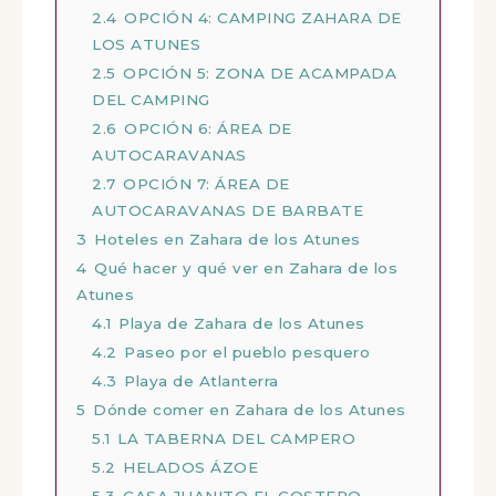
2.4
OPCIÓN 4: CAMPING ZAHARA DE
LOS ATUNES
2.5
OPCIÓN 5: ZONA DE ACAMPADA
DEL CAMPING
2.6
OPCIÓN 6: ÁREA DE
AUTOCARAVANAS
2.7
OPCIÓN 7: ÁREA DE
AUTOCARAVANAS DE BARBATE
3
Hoteles en Zahara de los Atunes
4
Qué hacer y qué ver en Zahara de los
Atunes
4.1
Playa de Zahara de los Atunes
4.2
Paseo por el pueblo pesquero
4.3
Playa de Atlanterra
5
Dónde comer en Zahara de los Atunes
5.1
LA TABERNA DEL CAMPERO
5.2
HELADOS ÁZOE
5.3
CASA JUANITO EL COSTERO