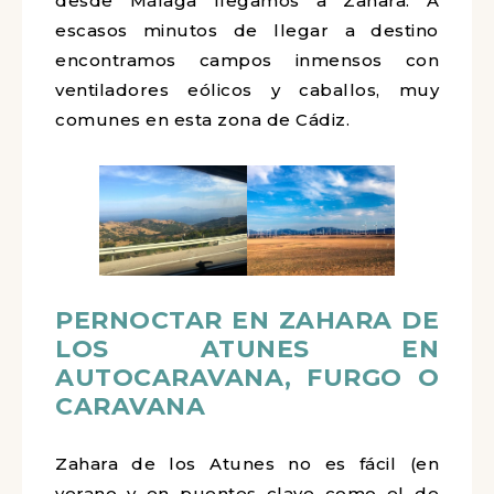
desde Málaga llegamos a Zahara. A
escasos minutos de llegar a destino
encontramos campos inmensos con
ventiladores eólicos y caballos, muy
comunes en esta zona de Cádiz.
PERNOCTAR EN ZAHARA DE
LOS ATUNES EN
AUTOCARAVANA, FURGO O
CARAVANA
Zahara de los Atunes no es fácil (en
verano y en puentes clave como el de