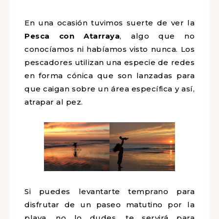
En una ocasión tuvimos suerte de ver la
Pesca con Atarraya
, algo que no
conocíamos ni habíamos visto nunca. Los
pescadores utilizan una especie de redes
en forma cónica que son lanzadas para
que caigan sobre un área específica y así,
atrapar al pez.
Si puedes levantarte temprano para
disfrutar de un paseo matutino por la
playa, no lo dudes, te servirá para