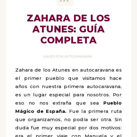
ABR
ZAHARA DE LOS
ATUNES: GUÍA
COMPLETA
VIAJES CON AUTOCARAVANA
Zahara de los Atunes en autocaravana es
el primer pueblo que visitamos hace
años con nuestra primera autocaravana,
es un lugar especial para nosotros. Por
eso no nos extraña que sea
Pueblo
Mágico de España.
Fue la primera ruta
que organizamos, no podía ser otra. Sin
duda fue muy especial por dos motivos:
era el primer viaje con Manuela y el