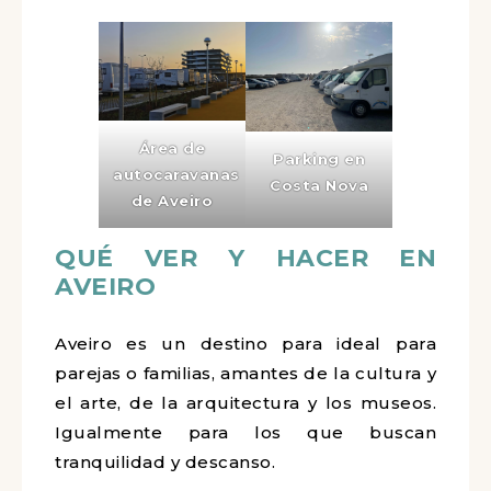
Área de
Parking en
autocaravanas
Costa Nova
de Aveiro
QUÉ VER Y HACER EN
AVEIRO
Aveiro es un destino para ideal para
parejas o familias, amantes de la cultura y
el arte, de la arquitectura y los museos.
Igualmente para los que buscan
tranquilidad y descanso.