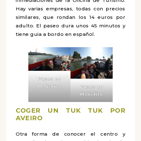
inmediaciones de la Oficina de Turismo.
Hay varias empresas, todas con precios
similares, que rondan los 14 euros por
adulto. El paseo dura unos 45 minutos y
tiene guia a bordo en español.
Paseo en
Moliceiro
Paseo en
Moliceiro
COGER UN TUK TUK POR
AVEIRO
Otra forma de conocer el centro y