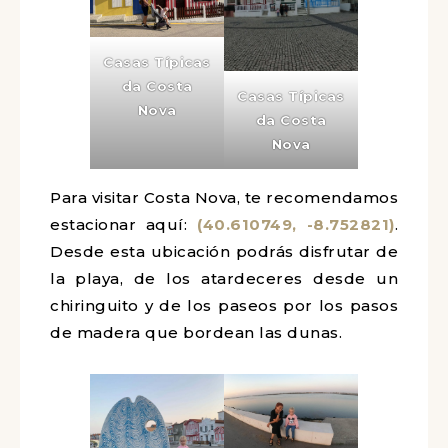
Casas Típicas
da Costa
Casas Típicas
Nova
da Costa
Nova
Para visitar Costa Nova, te recomendamos
estacionar aquí:
(40.610749, -8.752821)
.
Desde esta ubicación podrás disfrutar de
la playa, de los atardeceres desde un
chiringuito y de los paseos por los pasos
de madera que bordean las dunas.