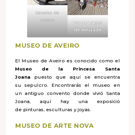
Canales de
Aveiro
Ponte Laços
de Amizade
MUSEO DE AVEIRO
El Museo de Aveiro es conocido como el
Museo de la Princesa Santa
Joana
puesto que aquí se encuentra
su sepulcro. Encontrarás el museo en
un antiguo convento donde vivió Santa
Joana, aquí hay una exposició
de pinturas, esculturas y joyas.
MUSEO DE ARTE NOVA