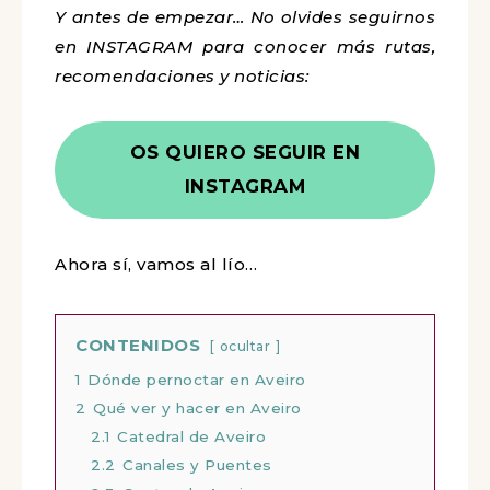
Y antes de empezar… No olvides seguirnos
en INSTAGRAM para conocer más rutas,
recomendaciones y noticias:
OS QUIERO SEGUIR EN
INSTAGRAM
Ahora sí, vamos al lío…
CONTENIDOS
ocultar
1
Dónde pernoctar en Aveiro
2
Qué ver y hacer en Aveiro
2.1
Catedral de Aveiro
2.2
Canales y Puentes