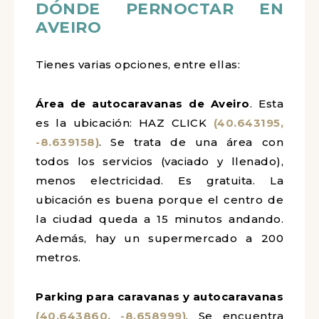
DÓNDE PERNOCTAR EN
AVEIRO
Tienes varias opciones, entre ellas:
Área de autocaravanas de Aveiro
. Esta
es la ubicación: HAZ CLICK
(40.643195,
-8.639158)
. Se trata de una área con
todos los servicios (vaciado y llenado),
menos electricidad. Es gratuita. La
ubicación es buena porque el centro de
la ciudad queda a 15 minutos andando.
Además, hay un supermercado a 200
metros.
Parking para caravanas y autocaravanas
(40.643860, -8.658999)
. Se encuentra