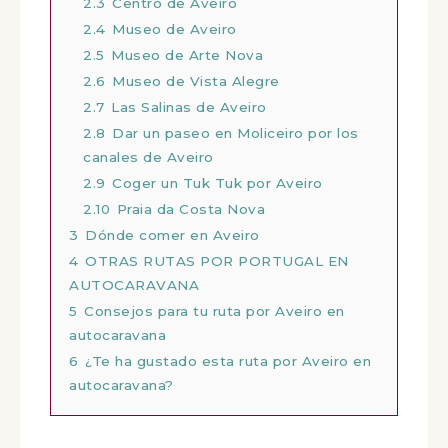
2.3
Centro de Aveiro
2.4
Museo de Aveiro
2.5
Museo de Arte Nova
2.6
Museo de Vista Alegre
2.7
Las Salinas de Aveiro
2.8
Dar un paseo en Moliceiro por los
canales de Aveiro
2.9
Coger un Tuk Tuk por Aveiro
2.10
Praia da Costa Nova
3
Dónde comer en Aveiro
4
OTRAS RUTAS POR PORTUGAL EN
AUTOCARAVANA
5
Consejos para tu ruta por Aveiro en
autocaravana
6
¿Te ha gustado esta ruta por Aveiro en
autocaravana?