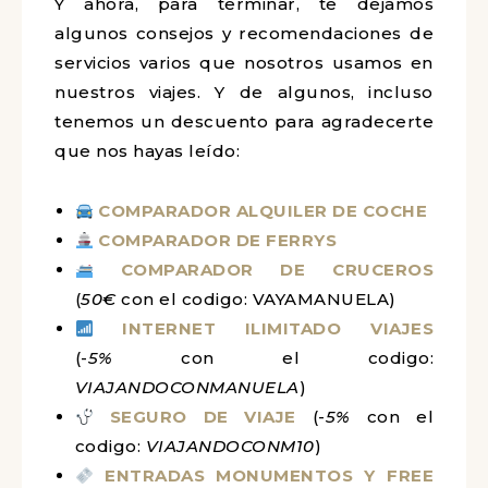
Y ahora, para terminar, te dejamos
algunos consejos y recomendaciones de
servicios varios que nosotros usamos en
nuestros viajes. Y de algunos, incluso
tenemos un descuento para agradecerte
que nos hayas leído:
COMPARADOR ALQUILER DE COCHE
COMPARADOR DE FERRYS
COMPARADOR DE CRUCEROS
(
50€
con el codigo: VAYAMANUELA)
INTERNET ILIMITADO VIAJES
(-
5%
con el codigo:
VIAJANDOCONMANUELA
)
SEGURO DE VIAJE
(-
5%
con el
codigo:
VIAJANDOCONM10
)
ENTRADAS MONUMENTOS Y FREE