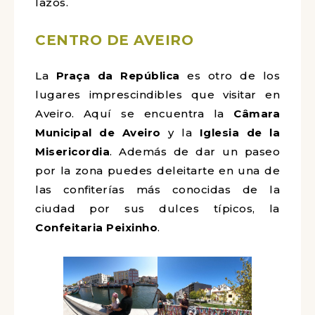
lazos.
CENTRO DE AVEIRO
La
Praça da República
es otro de los
lugares imprescindibles que visitar en
Aveiro. Aquí se encuentra la
Câmara
Municipal de Aveiro
y la
Iglesia de la
Misericordia
. Además de dar un paseo
por la zona puedes deleitarte en una de
las confiterías más conocidas de la
ciudad por sus dulces típicos, la
Confeitaria Peixinho
.