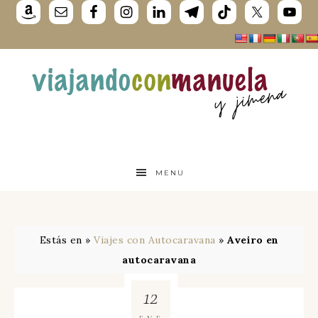
MENU
Estás en »
Viajes con Autocaravana
»
Aveiro en
autocaravana
12