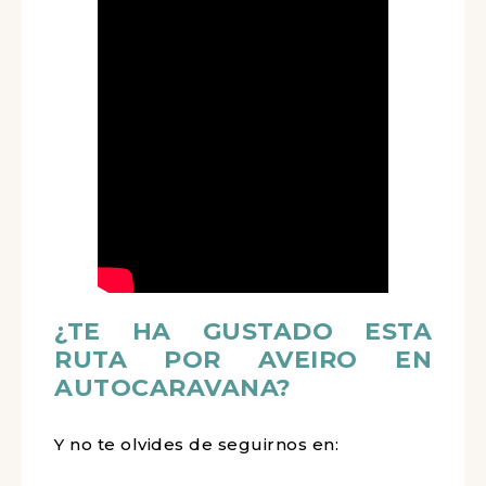
¿TE HA GUSTADO ESTA
RUTA POR AVEIRO EN
AUTOCARAVANA?
Y no te olvides de seguirnos en: