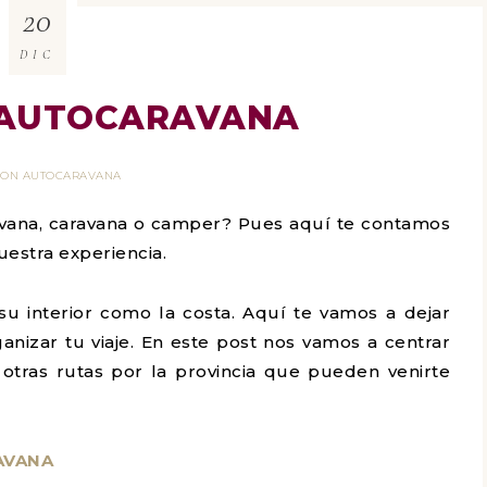
20
DIC
 AUTOCARAVANA
 CON AUTOCARAVANA
vana, caravana o camper? Pues aquí te contamos
estra experiencia.
su interior como la costa. Aquí te vamos a dejar
nizar tu viaje. En este post nos vamos a centrar
otras rutas por la provincia que pueden venirte
AVANA