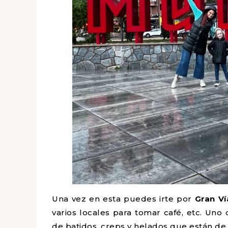
Una vez en esta puedes irte por
Gran Ví
varios locales para tomar café, etc. Un
de batidos, creps y helados que están de