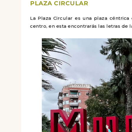
PLAZA CIRCULAR
La Plaza Circular es una plaza céntrica
centro, en esta encontrarás las letras de l