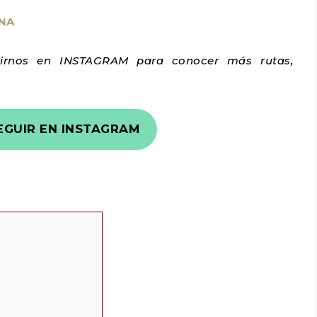
NA
irnos en INSTAGRAM para conocer más rutas,
EGUIR EN INSTAGRAM