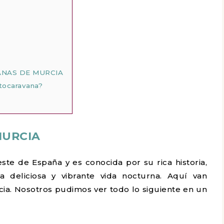
ANAS DE MURCIA
utocaravana?
MURCIA
te de España y es conocida por su rica historia,
a deliciosa y vibrante vida nocturna. Aquí van
a. Nosotros pudimos ver todo lo siguiente en un