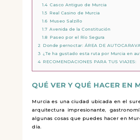
1.4
Casco Antiguo de Murcia
1.5
Real Casino de Murcia
1.6
Museo Salzillo
1.7
Avenida de la Constitución
1.8
Paseo por el Río Segura
2
Donde pernoctar: ÁREA DE AUTOCARAV
3
¿Te ha gustado esta ruta por Murcia en a
4
RECOMENDACIONES PARA TUS VIAJES:
QUÉ VER Y QUÉ HACER EN 
Murcia es una ciudad ubicada en el sures
arquitectura impresionante, gastronomí
algunas cosas que puedes hacer en Murci
día.