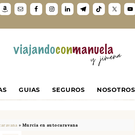
AS
GUIAS
SEGUROS
NOSOTRO
caravana
»
Murcia en autocaravana