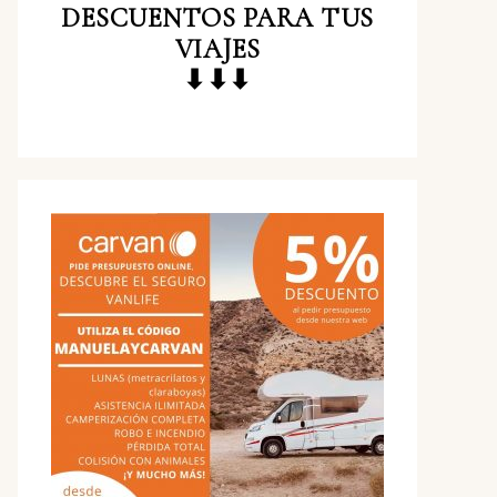
DESCUENTOS
PARA TUS
VIAJES
⬇⬇⬇