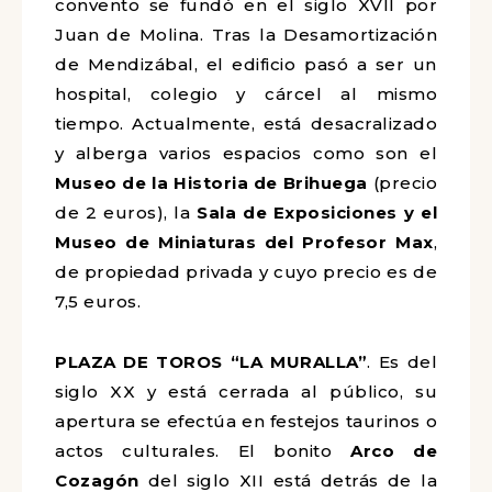
convento se fundó en el siglo XVII por
Juan de Molina. Tras la Desamortización
de Mendizábal, el edificio pasó a ser un
hospital, colegio y cárcel al mismo
tiempo. Actualmente, está desacralizado
y alberga varios espacios como son el
Museo de la Historia de Brihuega
(precio
de 2 euros), la
Sala de Exposiciones y el
Museo de Miniaturas del Profesor Max
,
de propiedad privada y cuyo precio es de
7,5 euros.
PLAZA DE TOROS “LA MURALLA”
. Es del
siglo XX y está cerrada al público, su
apertura se efectúa en festejos taurinos o
actos culturales. El bonito
Arco de
Cozagón
del siglo XII está detrás de la