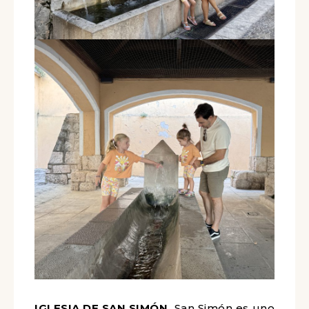
IGLESIA DE SAN SIMÓN.
San Simón es uno