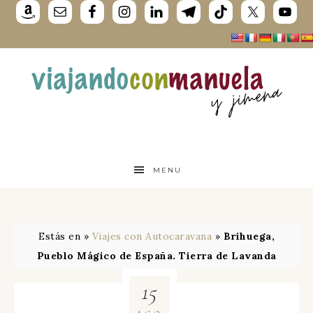
MENU
Estás en »
Viajes con Autocaravana
»
Brihuega,
Pueblo Mágico de España. Tierra de Lavanda
15