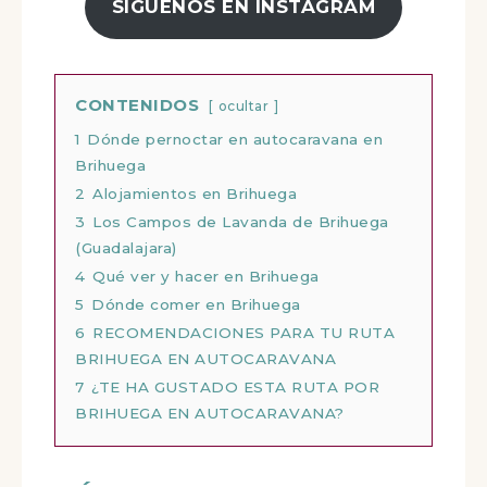
SÍGUENOS EN INSTAGRAM
CONTENIDOS
ocultar
1
Dónde pernoctar en autocaravana en
Brihuega
2
Alojamientos en Brihuega
3
Los Campos de Lavanda de Brihuega
(Guadalajara)
4
Qué ver y hacer en Brihuega
5
Dónde comer en Brihuega
6
RECOMENDACIONES PARA TU RUTA
BRIHUEGA EN AUTOCARAVANA
7
¿TE HA GUSTADO ESTA RUTA POR
BRIHUEGA EN AUTOCARAVANA?