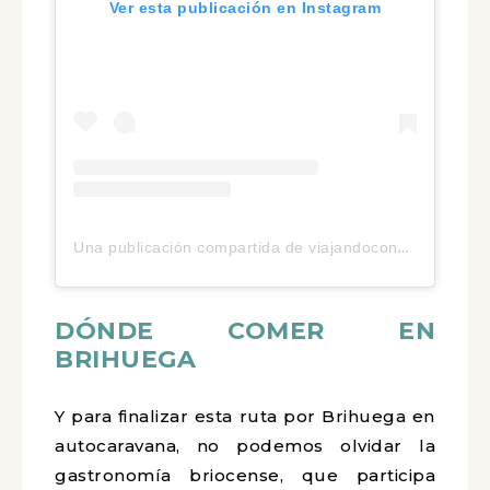
Ver esta publicación en Instagram
Una publicación compartida de viajandoconmanuela® | Claudia Robles (@viajandoconmanuela)
DÓNDE COMER EN
BRIHUEGA
Y para finalizar esta ruta por Brihuega en
autocaravana, no podemos olvidar la
gastronomía briocense, que participa