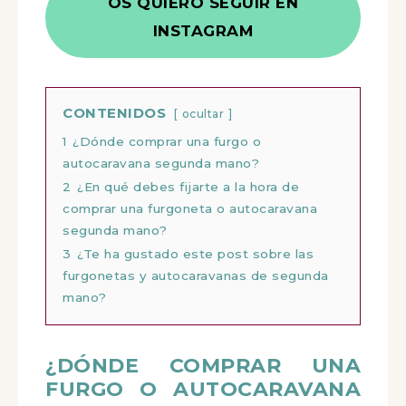
OS QUIERO SEGUIR EN
INSTAGRAM
CONTENIDOS
ocultar
1
¿Dónde comprar una furgo o
autocaravana segunda mano?
2
¿En qué debes fijarte a la hora de
comprar una furgoneta o autocaravana
segunda mano?
3
¿Te ha gustado este post sobre las
furgonetas y autocaravanas de segunda
mano?
¿DÓNDE COMPRAR UNA
FURGO O AUTOCARAVANA