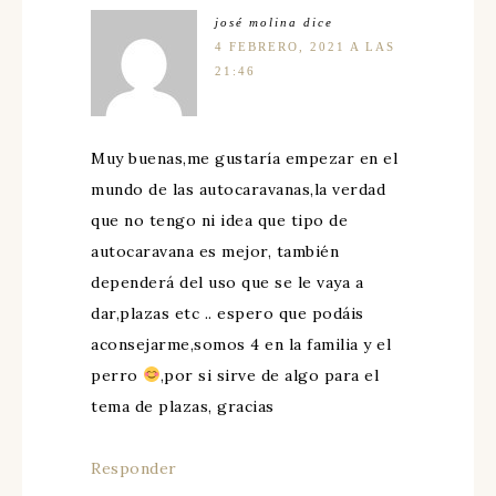
josé molina
dice
4 FEBRERO, 2021 A LAS
21:46
Muy buenas,me gustaría empezar en el
mundo de las autocaravanas,la verdad
que no tengo ni idea que tipo de
autocaravana es mejor, también
dependerá del uso que se le vaya a
dar,plazas etc .. espero que podáis
aconsejarme,somos 4 en la familia y el
perro
,por si sirve de algo para el
tema de plazas, gracias
Responder