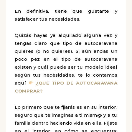
En definitiva, tiene que gustarte y
satisfacer tus necesidades.
Quizás hayas ya alquilado alguna vez y
tengas claro que tipo de autocaravana
quieres (o no quieres). Si aún andas un
poco pez en el tipo de autocaravana
existen y cuál puede ser tu modelo ideal
según tus necesidades, te lo contamos
aquí
¿QUÉ TIPO DE AUTOCARAVANA
COMPRAR?
Lo primero que te fijarás es en su interior,
seguro que te imaginas a ti mism@ y a tu
familia dentro haciendo vida en ella. Fíjate
en el interior, en cómo se encuentra: