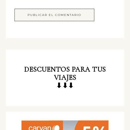
DESCUENTOS
PARA TUS
VIAJES
⬇⬇⬇