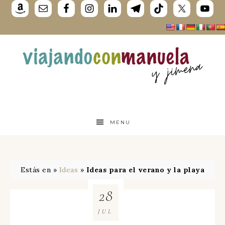
MENU
Estás en »
Ideas
»
Ideas para el verano y la playa
28
JUL