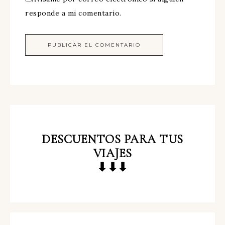
responde a mi comentario.
DESCUENTOS
PARA TUS
VIAJES
⬇⬇⬇