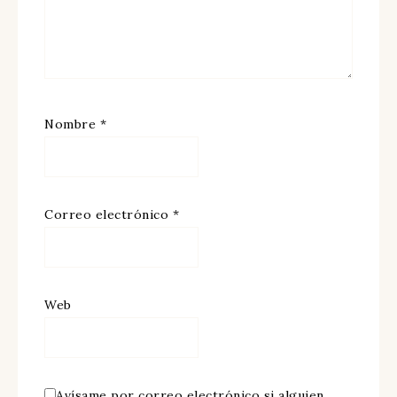
Nombre
*
Correo electrónico
*
Web
Avísame por correo electrónico si alguien