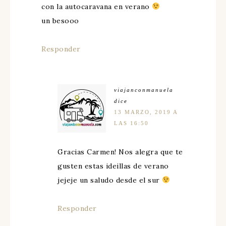
con la autocaravana en verano
un besooo
Responder
viajanconmanuela
dice
13 MARZO, 2019 A
LAS 16:50
Gracias Carmen! Nos alegra que te
gusten estas ideillas de verano
jejeje un saludo desde el sur
Responder