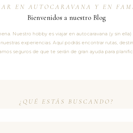
JAR EN AUTOCARAVANA Y EN FAM
Bienvenidos a nuestro Blog
ena. Nuestro hobby es viajar en autocaravana (y sin ella)
uestras experiencias. Aquí podrás encontrar rutas, destin
os seguros de que te serán de gran ayuda para planific
¿QUÉ ESTÁS BUSCANDO?