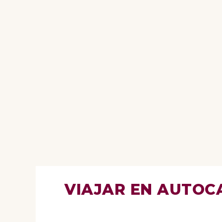
VIAJAR EN AUTOC
Viajes en autocaravana *
Viajar en autoca