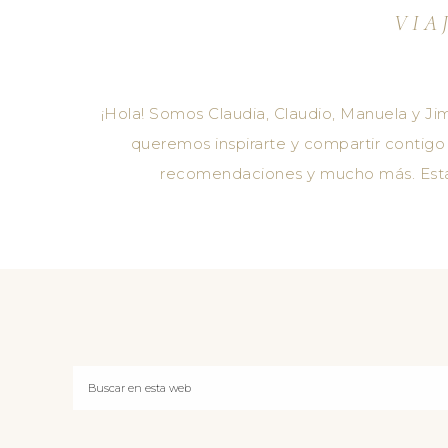
VIA
¡Hola! Somos Claudia, Claudio, Manuela y Jim
queremos inspirarte y compartir contigo n
recomendaciones y mucho más. Estam