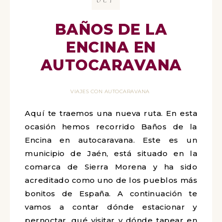
OCT
BAÑOS DE LA
ENCINA EN
AUTOCARAVANA
VIAJES CON AUTOCARAVANA
Aquí te traemos una nueva ruta. En esta
ocasión hemos recorrido Baños de la
Encina en autocaravana. Este es un
municipio de Jaén, está situado en la
comarca de Sierra Morena y ha sido
acreditado como uno de los pueblos más
bonitos de España. A continuación te
vamos a contar dónde estacionar y
pernoctar, qué visitar y dónde tapear en