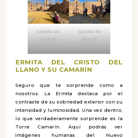
Castillo de
Castillo de
Bury al
Bury al
Hammam
Hammam
ERMITA DEL CRISTO DEL
LLANO Y SU CAMARÍN
Seguro que te sorprende como a
nosotros. La Ermita destaca por el
contraste de su sobriedad exterior con su
intensidad y luminosidad. Una vez dentro,
lo que verdaderamente sorprende es la
Torre Camarín. Aquí podrás ver
imágenes humanas del Nuevo