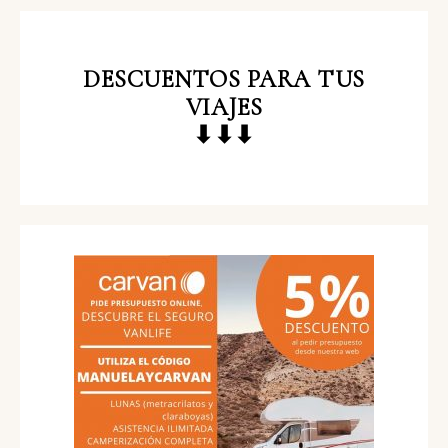
DESCUENTOS
PARA TUS
VIAJES
⬇⬇⬇