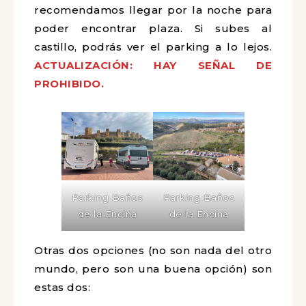
recomendamos llegar por la noche para
poder encontrar plaza. Si subes al
castillo, podrás ver el parking a lo lejos.
ACTUALIZACIÓN: HAY SEÑAL DE
PROHIBIDO.
Parking Baños
Parking Baños
de la Encina
de la Encina
Otras dos opciones (no son nada del otro
mundo, pero son una buena opción) son
estas dos: