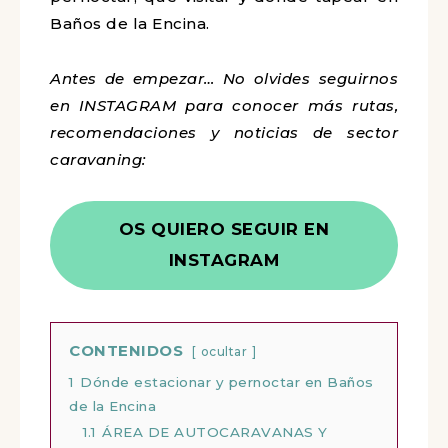
Baños de la Encina.
Antes de empezar… No olvides seguirnos
en INSTAGRAM para conocer más rutas,
recomendaciones y noticias de sector
caravaning:
OS QUIERO SEGUIR EN
INSTAGRAM
CONTENIDOS
ocultar
1
Dónde estacionar y pernoctar en Baños
de la Encina
1.1
ÁREA DE AUTOCARAVANAS Y