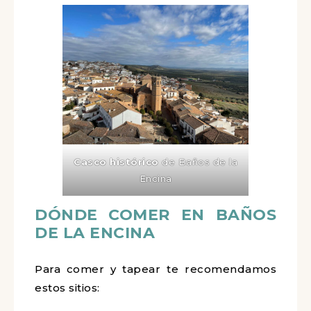
Casco histórico
de Baños de la
Encina
DÓNDE COMER EN BAÑOS
DE LA ENCINA
Para comer y tapear te recomendamos
estos sitios: