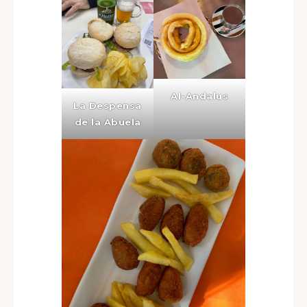
Al-Andalus
La Despensa
de la Abuela