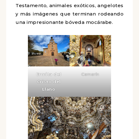
Testamento, animales exóticos, angelotes
y más imágenes que terminan rodeando
una impresionante bóveda mocárabe.
Ermita del
Camarín
Cristo del
Llano