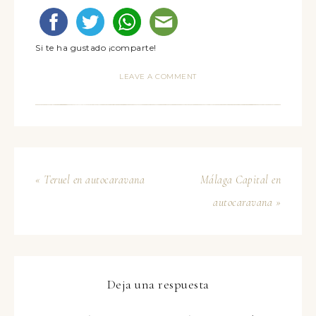
Si te ha gustado ¡comparte!
LEAVE A COMMENT
« Teruel en autocaravana
Málaga Capital en
autocaravana »
Deja una respuesta