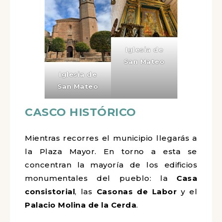
Iglesia de
San Mateo
Iglesia de
San Mateo
CASCO HISTÓRICO
Mientras recorres el municipio llegarás a
la Plaza Mayor. En torno a esta se
concentran la mayoría de los edificios
monumentales del pueblo: la
Casa
consistorial
, las
Casonas de Labor
y el
Palacio
Molina de la Cerda
.