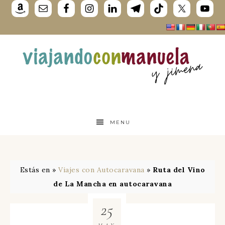
MENU
Estás en »
Viajes con Autocaravana
»
Ruta del Vino
de La Mancha en autocaravana
25