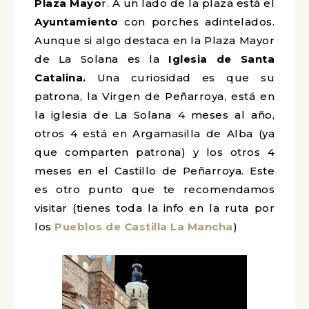
Plaza Mayo
r. A un lado de la plaza está el
Ayuntamiento
con porches adintelados.
Aunque si algo destaca en la Plaza Mayor
de La Solana es la
Iglesia de Santa
Catalina.
Una curiosidad es que su
patrona, la Virgen de Peñarroya, está en
la iglesia de La Solana 4 meses al año,
otros 4 está en Argamasilla de Alba (ya
que comparten patrona) y los otros 4
meses en el Castillo de Peñarroya. Este
es otro punto que te recomendamos
visitar (tienes toda la info en la ruta por
los
Pueblos de Castilla La Mancha
)