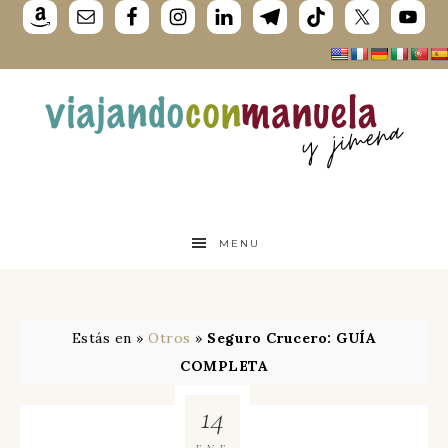
MENU
Estás en »
Otros
»
Seguro Crucero: GUÍA
COMPLETA
14