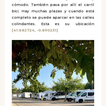
cómodo. También pasa por allí el carril
bici. Hay muchas plazas y cuando está
completo se puede aparcar en las calles
colindantes. Esta es su ubicación
[41.682724, -0.890251]