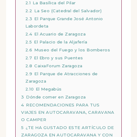
2.1
La Basílica del Pilar
2.2
La Seo (Catedral del Salvador)
2.3
El Parque Grande José Antonio
Labordeta
2.4
El Acuario de Zaragoza
2.5
El Palacio de la Aljafería
2.6
Museo del Fuego y los Bomberos
2.7
El Ebro y sus Puentes
2.8
CaixaForum Zaragoza
2.9
El Parque de Atracciones de
Zaragoza
2.10
El Megabús
3
Dónde comer en Zaragoza
4
RECOMENDACIONES PARA TUS
VIAJES EN AUTOCARAVANA, CARAVANA
O CAMPER
5
¿TE HA GUSTADO ESTE ARTÍCULO DE
ZARAGOZA EN AUTOCARAVANA Y CON