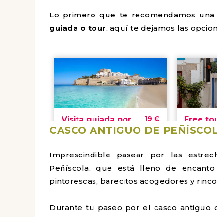
Lo primero que te recomendamos una 
guiada o tour
, aquí te dejamos las opcion
CASCO ANTIGUO DE PEÑÍSCO
Imprescindible pasear por las estre
Peñíscola, que está lleno de encanto y
pintorescas, barecitos acogedores y rinco
Durante tu paseo por el casco antiguo 