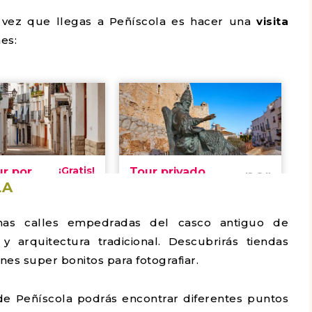
vez que llegas a Peñíscola es hacer una
visita
es:
LA
chas calles empedradas del casco antiguo de
 arquitectura tradicional. Descubrirás tiendas
nes super bonitos para fotografiar.
de Peñíscola podrás encontrar diferentes puntos