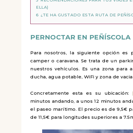
ELLA)
6
¿TE HA GUSTADO ESTA RUTA DE PEÑÍ
PERNOCTAR EN PEÑÍSCOLA
Para nosotros, la siguiente opción es p
camper o caravana. Se trata de un park
nuestros vehículos. Es una zona para a
ducha, agua potable, WiFi y zona de vacia
Concretamente esta es su ubicación:
minutos andando, a unos 12 minutos anda
el paseo marítimo. El precio es de 9,5€ 
de 11,5€ para longitudes superiores a 7.5