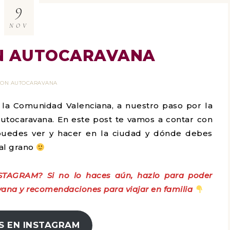
9
NOV
EN AUTOCARAVANA
 CON AUTOCARAVANA
 la Comunidad Valenciana, a nuestro paso por la
autocaravana. En este post te vamos a contar con
puedes ver y hacer en la ciudad y dónde debes
al grano
STAGRAM? Si no lo haces aún, hazlo para poder
ana y recomendaciones para viajar en familia
S EN INSTAGRAM