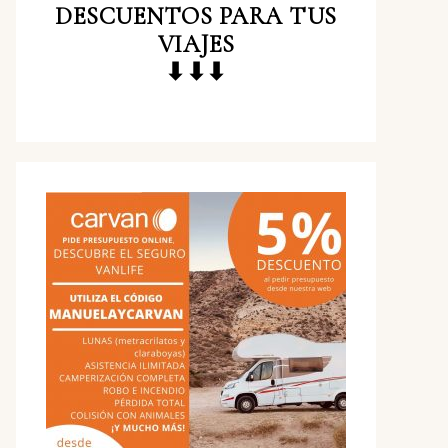
DESCUENTOS
PARA TUS
VIAJES
⬇⬇⬇