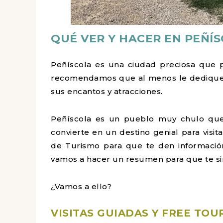
QUÉ VER Y HACER EN PEÑÍ
Peñíscola es una ciudad preciosa que 
recomendamos que al menos le dediques 
sus encantos y atracciones.
Peñíscola es un pueblo muy chulo que c
convierte en un destino genial para visita
de Turismo para que te den informació
vamos a hacer un resumen para que te sirva
¿Vamos a ello?
VISITAS GUIADAS Y FREE TOU