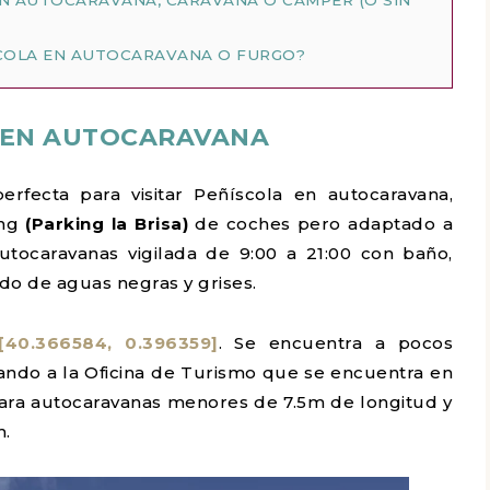
SCOLA EN AUTOCARAVANA O FURGO?
 EN AUTOCARAVANA
erfecta para visitar Peñíscola en autocaravana,
ing
(Parking la Brisa)
de coches pero adaptado a
utocaravanas vigilada de 9:00 a 21:00 con baño,
do de aguas negras y grises.
[40.366584, 0.396359]
. Se encuentra a pocos
ndo a la Oficina de Turismo que se encuentra en
para autocaravanas menores de 7.5m de longitud y
m.