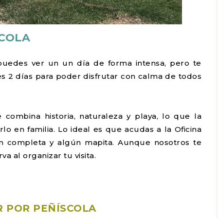
SCOLA
puedes ver un un día de forma intensa, pero te
2 días para poder disfrutar con calma de todos
ombina historia, naturaleza y playa, lo que la
rlo en familia. Lo ideal es que acudas a la Oficina
n completa y algún mapita. Aunque nosotros te
 al organizar tu visita.
R POR PEÑÍSCOLA