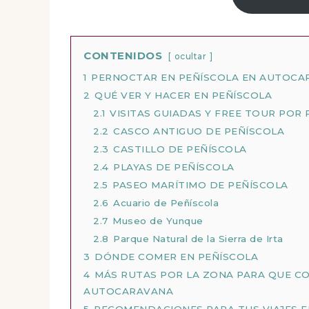
CONTENIDOS
ocultar
1
PERNOCTAR EN PEÑÍSCOLA EN AUTOCA
2
QUÉ VER Y HACER EN PEÑÍSCOLA
2.1
VISITAS GUIADAS Y FREE TOUR POR
2.2
CASCO ANTIGUO DE PEÑÍSCOLA
2.3
CASTILLO DE PEÑÍSCOLA
2.4
PLAYAS DE PEÑÍSCOLA
2.5
PASEO MARÍTIMO DE PEÑÍSCOLA
2.6
Acuario de Peñíscola
2.7
Museo de Yunque
2.8
Parque Natural de la Sierra de Irta
3
DÓNDE COMER EN PEÑÍSCOLA
4
MÁS RUTAS POR LA ZONA PARA QUE CO
AUTOCARAVANA
5
RECOMENDACIONES PARA TUS VIAJES E