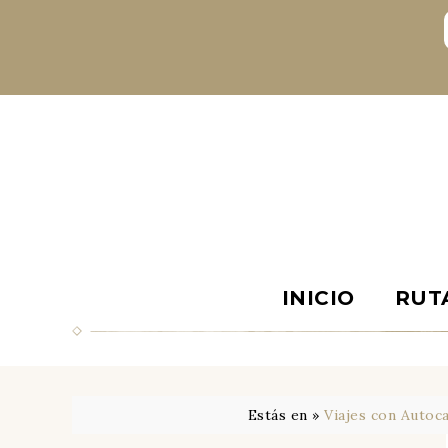
INICIO
RUT
Estás en »
Viajes con Autoc