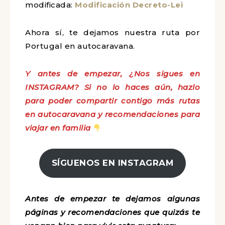
nuestros amigos que tienen caravana o
furgo). Adjuntamos enlace a la ley
modificada:
Modificación Decreto-Lei
Ahora sí, te dejamos nuestra ruta por
Portugal en autocaravana.
Y antes de empezar, ¿Nos sigues en
INSTAGRAM? Si no lo haces aún, hazlo
para poder compartir contigo más rutas
en autocaravana y recomendaciones
para viajar en familia
SÍGUENOS EN INSTAGRAM