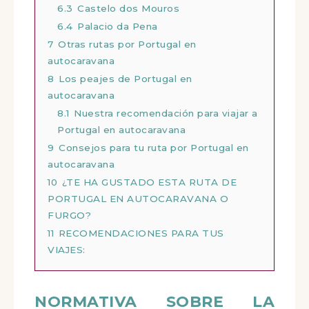
6.2
Palacio da Regaleira
6.3
Castelo dos Mouros
6.4
Palacio da Pena
7
Otras rutas por Portugal en
autocaravana
8
Los peajes de Portugal en
autocaravana
8.1
Nuestra recomendación para viajar
a Portugal en autocaravana
9
Consejos para tu ruta por Portugal en
autocaravana
10
¿TE HA GUSTADO ESTA RUTA DE
PORTUGAL EN AUTOCARAVANA O
FURGO?
11
RECOMENDACIONES PARA TUS
VIAJES: