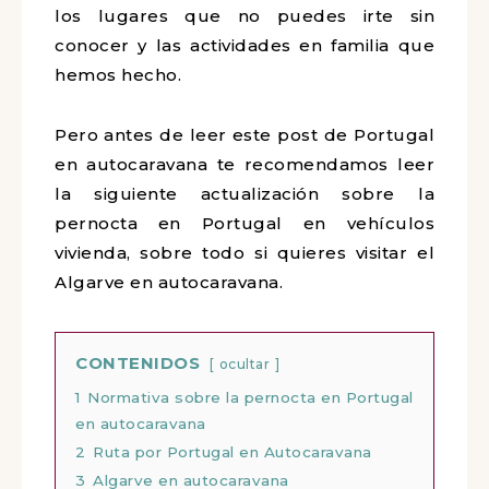
supuesto, los lugares que no puedes
irte sin conocer y las actividades en
familia que hemos hecho.
Pero antes de leer este post de
Portugal en autocaravana te
recomendamos leer la siguiente
actualización sobre la pernocta en
Portugal en vehículos vivienda, sobre
todo si quieres visitar el Algarve en
autocaravana.
CONTENIDOS
ocultar
1
Normativa sobre la pernocta en
Portugal en autocaravana
2
Ruta por Portugal en Autocaravana