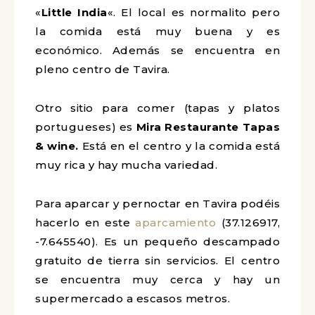
Para comer (si os gusta la comida india)
os recomendamos este restaurante:
«
Little India
«. El local es normalito pero
la comida está muy buena y es
económico. Además se encuentra en
pleno centro de Tavira.
Otro sitio para comer (tapas y platos
portugueses) es
Mira Restaurante
Tapas & wine.
Está en el centro y la
comida está muy rica y hay mucha
variedad.
Para aparcar y pernoctar en Tavira
podéis hacerlo en este
aparcamiento