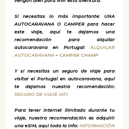
Antes de empezar te dejamos algunas
páginas y recomendaciones que quizás
te vengan bien para vivir esta aventura:
Si necesitas lo más importante: UNA
AUTOCARAVANA O CAMPER para hacer
este viaje, aquí te dejamos una
recomendación para alquilar
autocaravana en Portugal:
ALQUILAR
AUTOCARAVANA
–
CAMPER CHAMP
Y si necesitas un seguro de viaje para
visitar el Portugal en autocaravana, aquí
te dejamos nuestra recomendación:
SEGURO DE VIAJE IATI
Para tener internet ilimitado durante tu