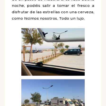
Además este aparcamiento está
asfaltado y nivelado y por la noche está
iluminado. Comunica con la playa a
través de un paseo de madera. Si os
hace buena noche, podéis salir a tomar
el fresco a disfrutar de las estrellas con
una cerveza, como hicimos nosotros.
Todo un lujo.