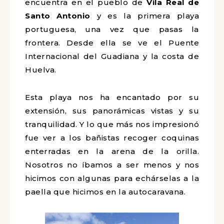
PRAIA DE PONTA DA AREIA
A esta playa llegamos de casualidad. Se
encuentra en el pueblo de
Vila Real de
Santo Antonio
y es la primera playa
portuguesa, una vez que pasas la
frontera. Desde ella se ve el Puente
Internacional del Guadiana y la costa de
Huelva.
Esta playa nos ha encantado por su
extensión, sus panorámicas vistas y su
tranquilidad. Y lo que más nos
impresionó fue ver a los bañistas
recoger coquinas enterradas en la
¡SÍGUENOS EN INSTAGRAM!