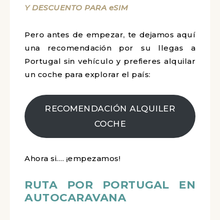
viaje, nuestra recomendación es adquirir
una eSIM, aqui toda la info:
INFORMACIÓN Y DESCUENTO PARA
eSIM
Pero antes de empezar, te dejamos
aquí una recomendación por su llegas
a Portugal sin vehículo y prefieres
alquilar un coche para explorar el país:
RECOMENDACIÓN ALQUILER
COCHE
Ahora si…. ¡empezamos!