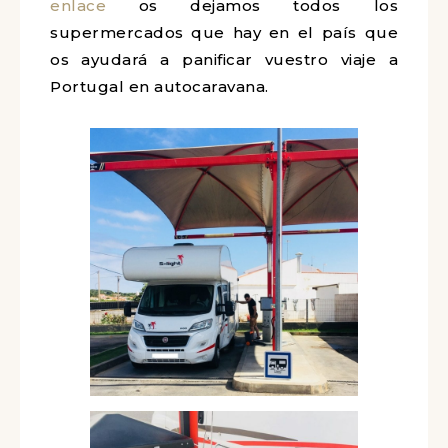
algunos de ellos, incluso, es un servicio
gratuito).
Nosotros hemos parado en varios de
ellos a lo largo de nuestra ruta. En este
enlace
os dejamos todos los
supermercados que hay en el país que
os ayudará a panificar vuestro viaje a
Portugal en autocaravana.