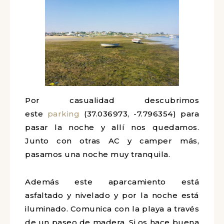
Por casualidad descubrimos
este
parking
(37.036973, -7.796354) para
pasar la noche y allí nos quedamos.
Junto con otras AC y camper más,
pasamos una noche muy tranquila.