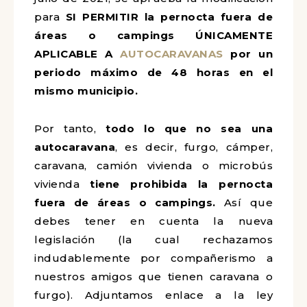
julio de 2021, se aprueba la
modificación para
SI PERMITIR la
pernocta fuera de áreas o campings
ÚNICAMENTE APLICABLE A
AUTOCARAVANAS
por un periodo
máximo de 48 horas en el mismo
municipio.
Por tanto,
todo lo que no sea una
autocaravana
, es decir, furgo, cámper,
caravana, camión vivienda o microbús
vivienda
tiene prohibida la pernocta
fuera de áreas o campings.
Así que
debes tener en cuenta la nueva
legislación (la cual rechazamos
indudablemente por compañerismo a