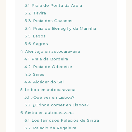
3
Algarve en autocaravana
3.1
Praia de Ponta da Areia
3.2
Tavira
3.3
Praia dos Cavacos
3.4
Praia de Benagil y da Marinha
3.5
Lagos
3.6
Sagres
4
Alentejo en autocaravana
4.1
Praia da Bordeira
4.2
Praia de Odeceixe
4.3
Sines
4.4
Alcácer do Sal
5
Lisboa en autocaravana
5.1
¿Qué ver en Lisboa?
5.2
¿Dónde comer en Lisboa?
6
Sintra en autocaravana
6.1
Los famosos Palacios de Sintra