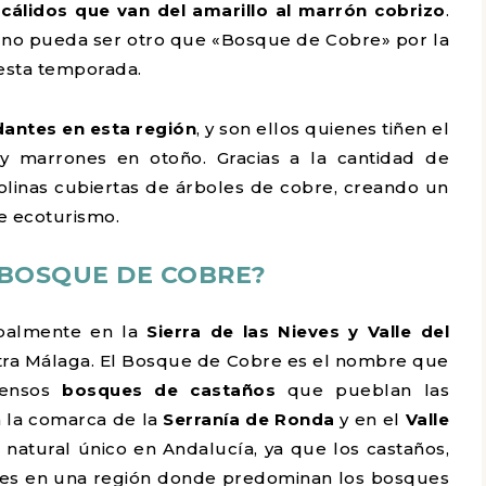
cálidos que van del amarillo al marrón cobrizo
.
 no pueda ser otro que «Bosque de Cobre» por la
 esta temporada.
antes en esta región
, y son ellos quienes tiñen el
 y marrones en otoño. Gracias a la cantidad de
olinas cubiertas de árboles de cobre, creando un
de ecoturismo.
 BOSQUE DE COBRE?
ipalmente en la
Sierra de las Nieves y Valle del
stra Málaga. El Bosque de Cobre es el nombre que
xtensos
bosques de castaños
que pueblan las
 la comarca de la
Serranía de Ronda
y en el
Valle
 natural único en Andalucía, ya que los castaños,
nes en una región donde predominan los bosques