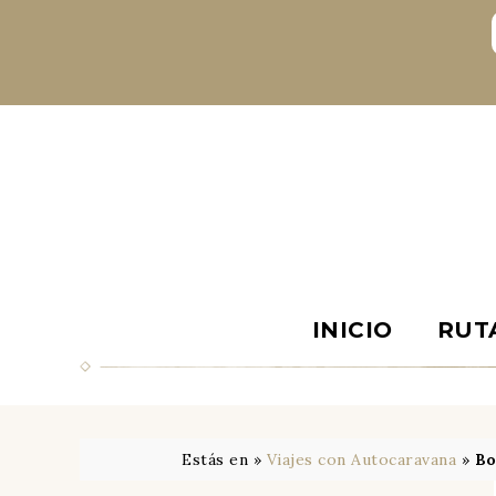
INICIO
RUT
Estás en »
Viajes con Autocaravana
»
Bo