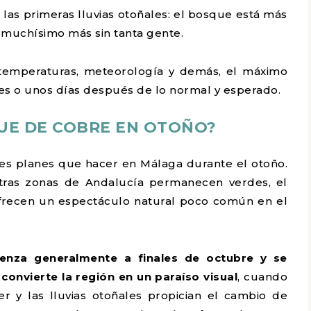
las primeras lluvias otoñales: el bosque está más
ta muchísimo más sin tanta gente.
temperaturas, meteorología y demás, el máximo
s o unos días después de lo normal y esperado.
QUE DE COBRE EN OTOÑO?
es planes que hacer en Málaga durante el otoño.
tras zonas de Andalucía permanecen verdes, el
ofrecen un espectáculo natural poco común en el
ienza generalmente a finales de octubre y se
convierte la región en un paraíso visual
, cuando
 y las lluvias otoñales propician el cambio de