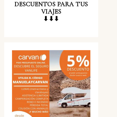
DESCUENTOS
PARA TUS
VIAJES
⬇⬇⬇