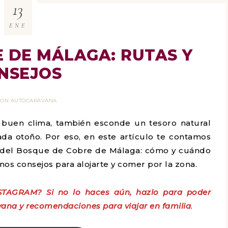
13
ENE
 DE MÁLAGA: RUTAS Y
NSEJOS
 CON AUTOCARAVANA
 buen clima, también esconde un tesoro natural
da otoño. Por eso, en este artículo te contamos
a del Bosque de Cobre de Málaga: cómo y cuándo
unos consejos para alojarte y comer por la zona.
STAGRAM? Si no lo haces aún, hazlo para poder
ana y recomendaciones para viajar en familia
.