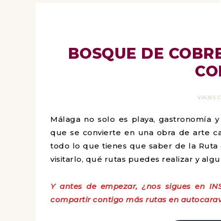
BOSQUE DE COBRE
CO
VIAJES
Málaga no solo es playa, gastronomía y
que se convierte en una obra de arte ca
todo lo que tienes que saber de la Rut
visitarlo, qué rutas puedes realizar y alg
Y antes de empezar, ¿nos sigues en IN
compartir contigo más rutas en autocarav