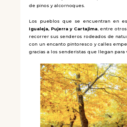
de pinos y alcornoques.
Los pueblos que se encuentran en e
Igualeja, Pujerra y Cartajima
, entre otro
recorrer sus senderos rodeados de natu
con un encanto pintoresco y calles emped
gracias a los senderistas que llegan para 