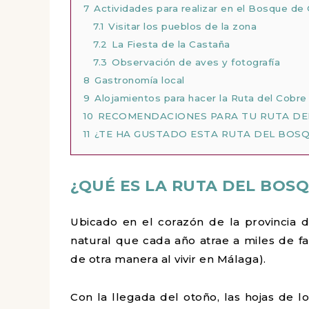
7
Actividades para realizar en el Bosque de
7.1
Visitar los pueblos de la zona
7.2
La Fiesta de la Castaña
7.3
Observación de aves y fotografía
8
Gastronomía local
9
Alojamientos para hacer la Ruta del Cobr
10
RECOMENDACIONES PARA TU RUTA DE
11
¿TE HA GUSTADO ESTA RUTA DEL BOS
¿QUÉ ES LA RUTA DEL BOS
Ubicado en el corazón de la provincia
natural que cada año atrae a miles de fa
de otra manera al vivir en Málaga).
Con la llegada del otoño, las hojas de l