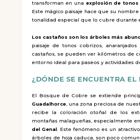
transforman en una
explosión de tonos 
Este mágico paisaje hace que su nombre
tonalidad especial que lo cubre durante
Los castaños son los árboles más abund
paisaje de tonos cobrizos, anaranjados
castaños, se pueden ver kilómetros de c
entorno ideal para paseos y actividades 
¿DÓNDE SE ENCUENTRA EL
El Bosque de Cobre se extiende princ
Guadalhorce
, una zona preciosa de nue
recibe la coloración otoñal de los e
montañas malagueñas, especialmente en
del Genal
. Este fenómeno es un atractivo
árboles de hoja caduca, son poco comu