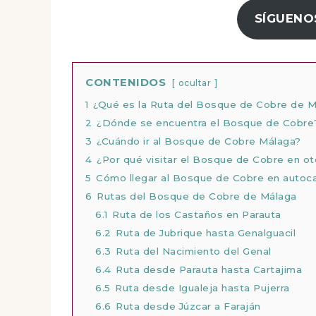
SÍGUENO
CONTENIDOS
ocultar
1
¿Qué es la Ruta del Bosque de Cobre de M
2
¿Dónde se encuentra el Bosque de Cobre
3
¿Cuándo ir al Bosque de Cobre Málaga?
4
¿Por qué visitar el Bosque de Cobre en o
5
Cómo llegar al Bosque de Cobre en autoc
6
Rutas del Bosque de Cobre de Málaga
6.1
Ruta de los Castaños en Parauta
6.2
Ruta de Jubrique hasta Genalguacil
6.3
Ruta del Nacimiento del Genal
6.4
Ruta desde Parauta hasta Cartajima
6.5
Ruta desde Igualeja hasta Pujerra
6.6
Ruta desde Júzcar a Faraján