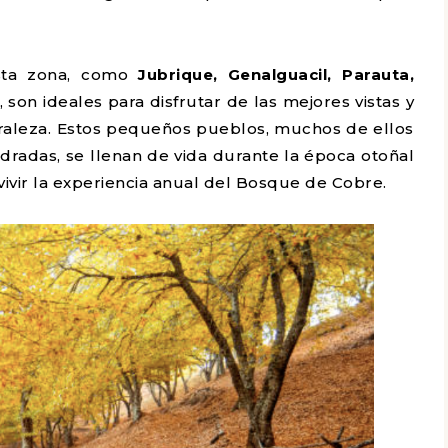
sta zona, como
Jubrique, Genalguacil, Parauta,
s, son ideales para disfrutar de las mejores vistas y
raleza. Estos pequeños pueblos, muchos de ellos
radas, se llenan de vida durante la época otoñal
vivir la experiencia anual del Bosque de Cobre.