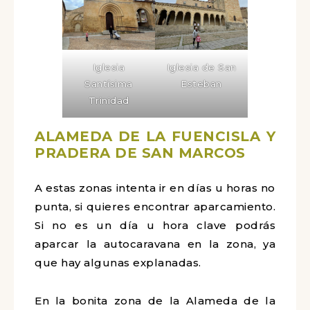
Iglesia de San
Iglesia
Esteban
Santísima
Trinidad
ALAMEDA DE LA FUENCISLA Y
PRADERA DE SAN MARCOS
A estas zonas intenta ir en días u horas no
punta, si quieres encontrar aparcamiento.
Si no es un día u hora clave podrás
aparcar la autocaravana en la zona, ya
que hay algunas explanadas.
En la bonita zona de la Alameda de la