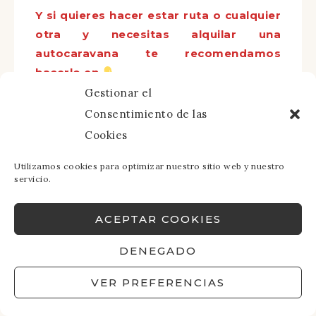
Y si quieres hacer estar ruta o cualquier
otra y necesitas alquilar una
autocaravana te recomendamos
hacerlo en
Gestionar el
Consentimiento de las
Cookies
Utilizamos cookies para optimizar nuestro sitio web y nuestro
servicio.
ACEPTAR COOKIES
DENEGADO
VER PREFERENCIAS
¿TE HA GUSTADO ESTA