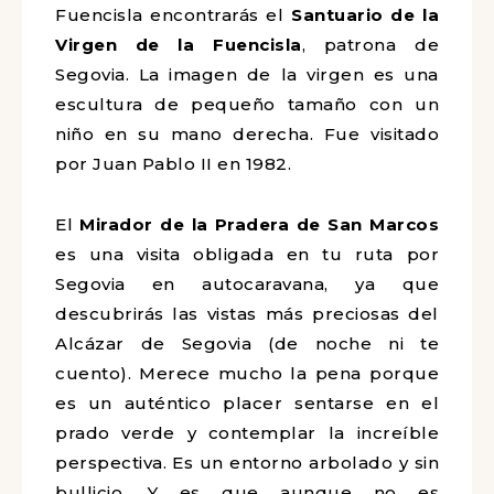
Fuencisla encontrarás el
Santuario de la
Virgen de la Fuencisla
, patrona de
Segovia. La imagen de la virgen es una
escultura de pequeño tamaño con un
niño en su mano derecha. Fue visitado
por Juan Pablo II en 1982.
El
Mirador de la Pradera de San Marcos
es una visita obligada en tu ruta por
Segovia en autocaravana, ya que
descubrirás las vistas más preciosas del
Alcázar de Segovia (de noche ni te
cuento). Merece mucho la pena porque
es un auténtico placer sentarse en el
prado verde y contemplar la increíble
perspectiva. Es un entorno arbolado y sin
bullicio. Y es que aunque no es