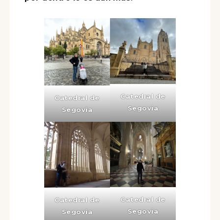
Catedral de
Catedral de
Segovia
Segovia
Catedral de
Catedral de
Segovia
Segovia