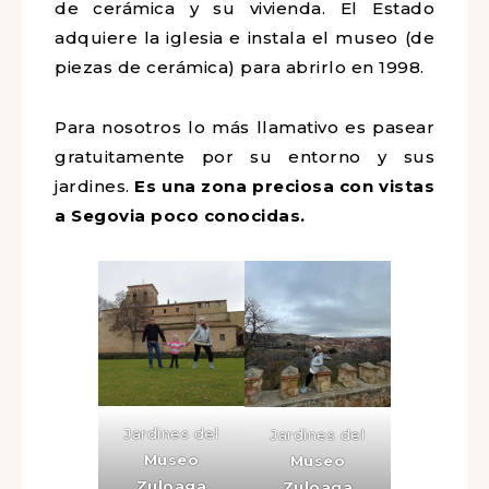
de cerámica y su vivienda. El Estado
adquiere la iglesia e instala el museo (de
piezas de cerámica) para abrirlo en 1998.
Para nosotros lo más llamativo es pasear
gratuitamente por su entorno y sus
jardines.
Es una zona preciosa con vistas
a Segovia poco conocidas.
Jardines del
Jardines del
Museo
Museo
Zuloaga
Zuloaga