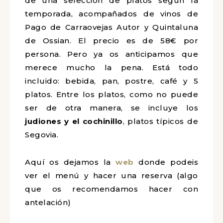
de una selección de platos según la
temporada, acompañados de vinos de
Pago de Carraovejas Autor y Quintaluna
de Ossian. El precio es de 58€ por
persona. Pero ya os anticipamos que
merece mucho la pena. Está todo
incluido: bebida, pan, postre, café y 5
platos. Entre los platos, como no puede
ser de otra manera, se incluye los
judiones y el cochinillo
, platos típicos de
Segovia.
Aquí os dejamos la
web
donde podeis
ver el menú y hacer una reserva (algo
que os recomendamos hacer con
antelación)