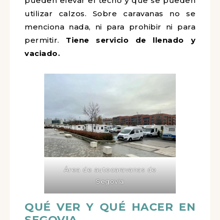
pueden elevar el techo y que se pueden
utilizar calzos. Sobre caravanas no se
menciona nada, ni para prohibir ni para
permitir.
Tiene servicio de llenado y
vaciado.
Área de autocaravanas de
Segovia
QUÉ VER Y QUÉ HACER EN
SEGOVIA