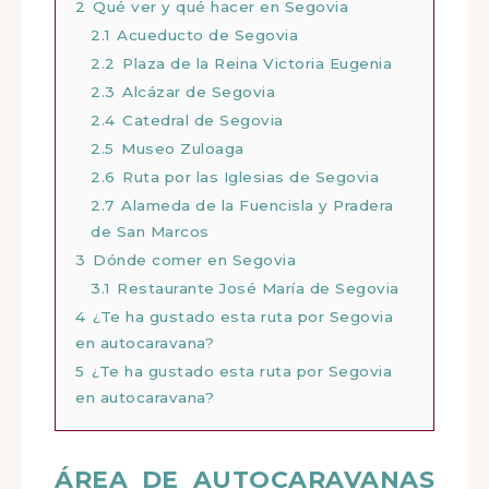
2
Qué ver y qué hacer en Segovia
2.1
Acueducto de Segovia
2.2
Plaza de la Reina Victoria Eugenia
2.3
Alcázar de Segovia
2.4
Catedral de Segovia
2.5
Museo Zuloaga
2.6
Ruta por las Iglesias de Segovia
2.7
Alameda de la Fuencisla y Pradera
de San Marcos
3
Dónde comer en Segovia
3.1
Restaurante José María de Segovia
4
¿Te ha gustado esta ruta por Segovia
en autocaravana?
5
¿Te ha gustado esta ruta por Segovia
en autocaravana?
ÁREA DE AUTOCARAVANAS