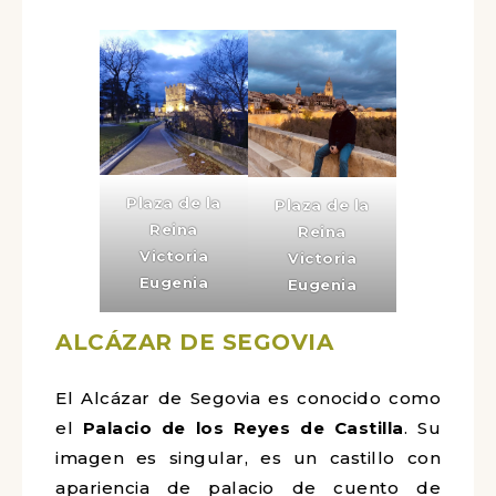
Plaza de la
Plaza de la
Reina
Reina
Victoria
Victoria
Eugenia
Eugenia
ALCÁZAR DE SEGOVIA
El Alcázar de Segovia es conocido como
el
Palacio de los Reyes de Castilla
. Su
imagen es singular, es un castillo con
apariencia de palacio de cuento de