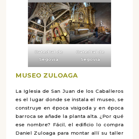
Catedral de
Catedral de
Segovia
Segovia
MUSEO
ZULOAGA
La Iglesia de San Juan de los Caballeros
es el lugar donde se instala el museo, se
construye en época visigoda y en época
barroca se añade la planta alta. ¿Por qué
ese nombre? Fácil, el edificio lo compra
Daniel Zuloaga para montar allí su taller