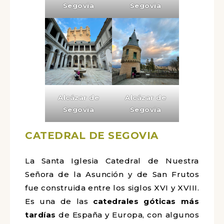
Segovia
Segovia
Alcázar de
Alcázar de
Segovia
Segovia
CATEDRAL DE SEGOVIA
La Santa Iglesia Catedral de Nuestra
Señora de la Asunción y de San Frutos
fue construida entre los siglos XVI y XVIII.
Es una de las
catedrales góticas más
tardías
de España y Europa, con algunos