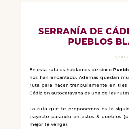
SERRANÍA DE CÁD
PUEBLOS BL
VIAJES
En esta ruta os hablamos de cinco
Puebl
nos han encantado. Además quedan muy
ruta para hacer tranquilamente en tres
Cádiz en autocaravana es una de las ruta
La ruta que te proponemos es la siguie
trayecto parando en estos 5 pueblos (
mejor te venga):