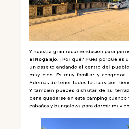
Y nuestra gran recomendación para perno
el Nogalejo
. ¿Por qué? Pues porque es 
un paseito andando al centro del pueblo.
muy bien. Es muy familiar y acogedor. E
Además de tener todos los servicios, tie
Y también puedes disfrutar de su terraz
pena quedarse en este camping cuando vis
cabañas y bungalows para dormir muy ch