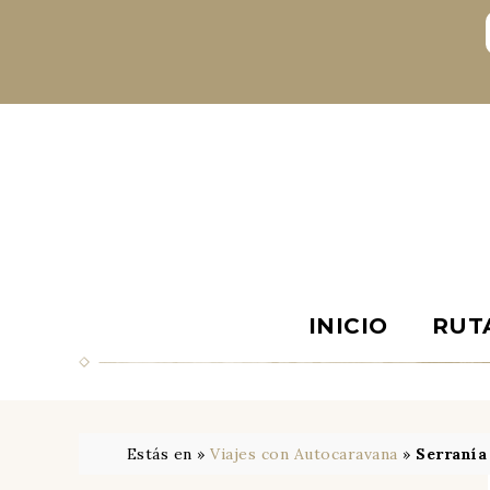
INICIO
RUT
Estás en »
Viajes con Autocaravana
»
Serranía