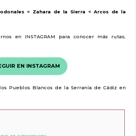
godonales < Zahara de la Sierra < Arcos de la
irnos en INSTAGRAM para conocer más rutas,
EGUIR EN INSTAGRAM
 los Pueblos Blancos de la Serranía de Cádiz en
egas en autocaravana