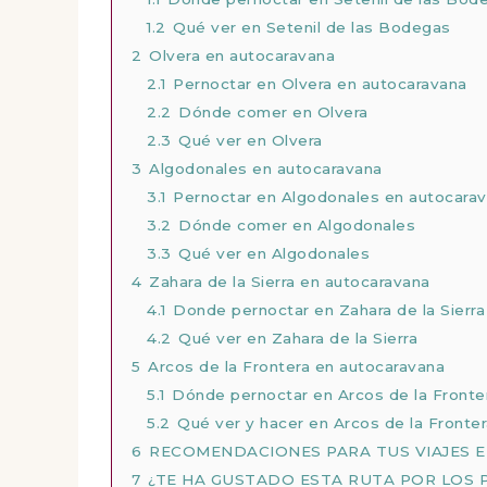
1.2
Qué ver en Setenil de las Bodegas
2
Olvera en autocaravana
2.1
Pernoctar en Olvera en autocaravana
2.2
Dónde comer en Olvera
2.3
Qué ver en Olvera
3
Algodonales en autocaravana
3.1
Pernoctar en Algodonales en autocara
3.2
Dónde comer en Algodonales
3.3
Qué ver en Algodonales
4
Zahara de la Sierra en autocaravana
4.1
Donde pernoctar en Zahara de la Sierr
4.2
Qué ver en Zahara de la Sierra
5
Arcos de la Frontera en autocaravana
5.1
Dónde pernoctar en Arcos de la Fronte
5.2
Qué ver y hacer en Arcos de la Fronter
6
RECOMENDACIONES PARA TUS VIAJES 
7
¿TE HA GUSTADO ESTA RUTA POR LOS