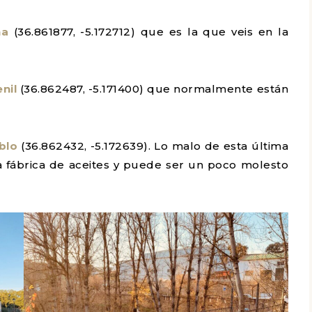
ha
(36.861877, -5.172712) que es la que veis en la
nil
(36.862487, -5.171400) que normalmente están
blo
(36.862432, -5.172639). Lo malo de esta última
a fábrica de aceites y puede ser un poco molesto