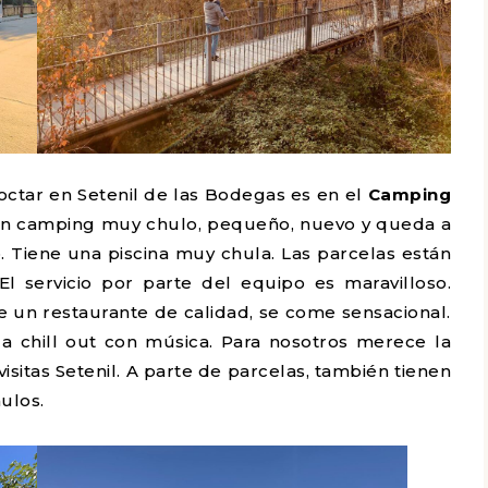
ctar en Setenil de las Bodegas es en el
Camping
un camping muy chulo, pequeño, nuevo y queda a
 Tiene una piscina muy chula. Las parcelas están
l servicio por parte del equipo es maravilloso.
ne un restaurante de calidad, se come sensacional.
a chill out con música. Para nosotros merece la
itas Setenil. A parte de parcelas, también tienen
ulos.