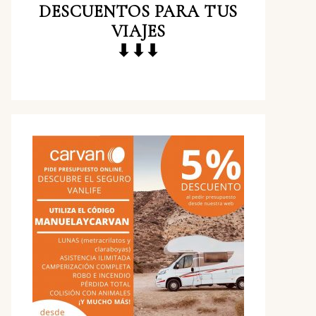
DESCUENTOS
PARA TUS
VIAJES
⬇⬇⬇