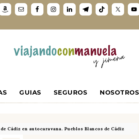
AS
GUIAS
SEGUROS
NOSOTRO
 de Cádiz en autocaravana. Pueblos Blancos de Cádiz