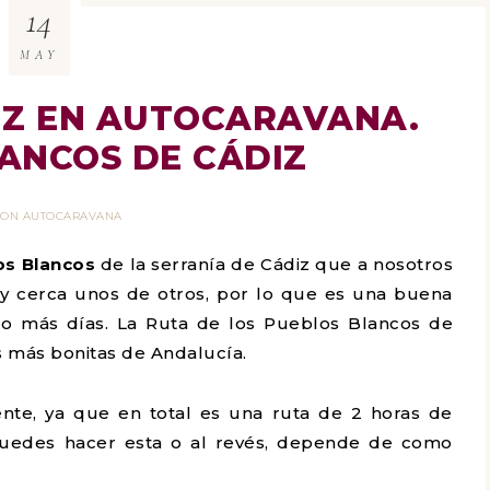
14
MAY
IZ EN AUTOCARAVANA.
ANCOS DE CÁDIZ
 CON AUTOCARAVANA
os Blancos
de la serranía de Cádiz que a nosotros
 cerca unos de otros, por lo que es una buena
 o más días. La Ruta de los Pueblos Blancos de
s más bonitas de Andalucía.
nte, ya que en total es una ruta de 2 horas de
puedes hacer esta o al revés, depende de como