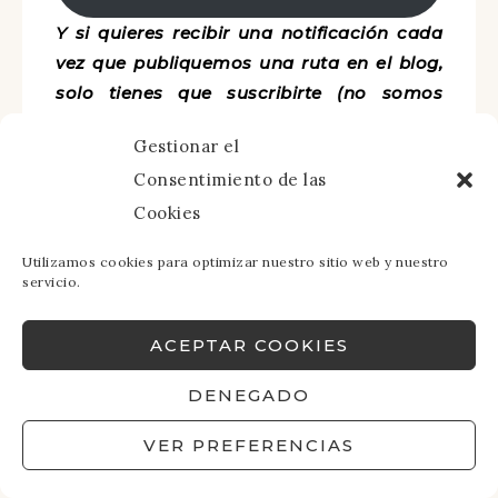
Y si quieres recibir una notificación cada
vez que publiquemos una ruta en el blog,
solo tienes que suscribirte (no somos
nada pesados, todo lo contrario). ¡Salud y
Gestionar el
kilómetros!
Consentimiento de las
Cookies
Utilizamos cookies para optimizar nuestro sitio web y nuestro
servicio.
ACEPTAR COOKIES
DENEGADO
VER PREFERENCIAS