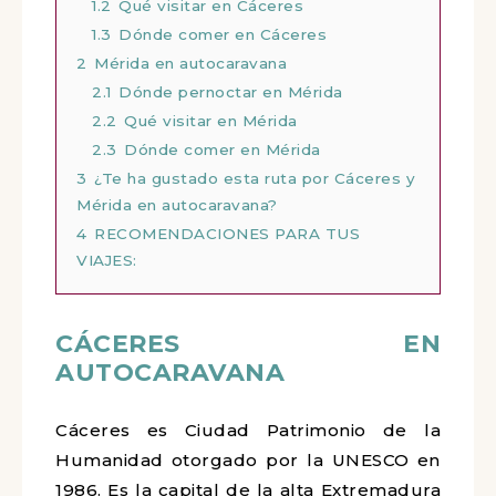
1.2
Qué visitar en Cáceres
1.3
Dónde comer en Cáceres
2
Mérida en autocaravana
2.1
Dónde pernoctar en Mérida
2.2
Qué visitar en Mérida
2.3
Dónde comer en Mérida
3
¿Te ha gustado esta ruta por Cáceres y
Mérida en autocaravana?
4
RECOMENDACIONES PARA TUS
VIAJES:
CÁCERES
EN
AUTOCARAVANA
Cáceres es Ciudad Patrimonio de la
Humanidad otorgado por la UNESCO en
1986. Es la capital de la alta Extremadura