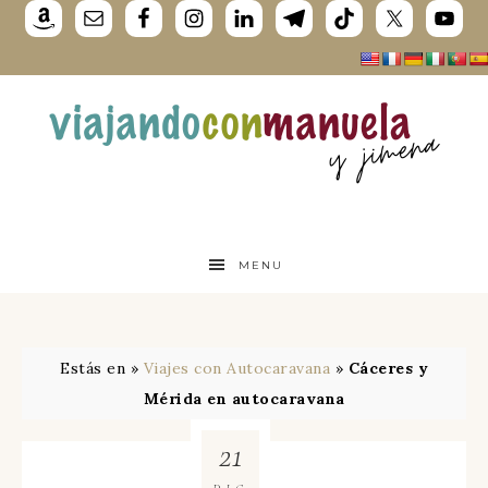
MENU
Estás en »
Viajes con Autocaravana
»
Cáceres y
Mérida en autocaravana
21