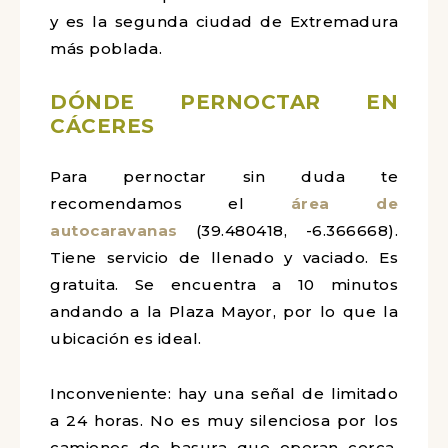
y es la segunda ciudad de Extremadura
más poblada.
DÓNDE PERNOCTAR EN
CÁCERES
Para pernoctar sin duda te
recomendamos el
área de
autocaravanas
(39.480418, -6.366668).
Tiene servicio de llenado y vaciado. Es
gratuita. Se encuentra a 10 minutos
andando a la Plaza Mayor, por lo que la
ubicación es ideal.
Inconveniente: hay una señal de limitado
a 24 horas. No es muy silenciosa por los
camiones de basura que operan cerca.