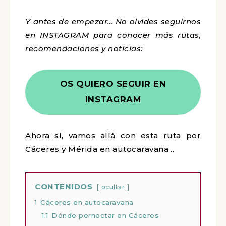
Y antes de empezar… No olvides seguirnos
en INSTAGRAM para conocer más rutas,
recomendaciones y noticias:
OS QUIERO SEGUIR EN
INSTAGRAM
Ahora sí, vamos allá con esta ruta por
Cáceres y Mérida en autocaravana…
CONTENIDOS
ocultar
1
Cáceres en autocaravana
1.1
Dónde pernoctar en Cáceres