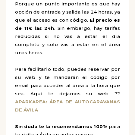
Porque un punto importante es que hay
opción de entrada y salida las 24 horas, ya
que el acceso es con código.
El
precio
es
de 11€ las 24h
. Sin embargo, hay tarifas
reducidas si no vas a estar el día
completo y solo vas a estar en el área
unas horas.
Para facilitarlo todo, puedes reservar por
su web y te mandarán el código por
email para acceder al área a la hora que
sea. Aquí te dejamos su web ??
APARKAREA: ÁREA DE AUTOCARAVANAS
DE ÁVILA
Sin duda te la recomendamos 100%
para
tu visita a Ávila en autocaravana.