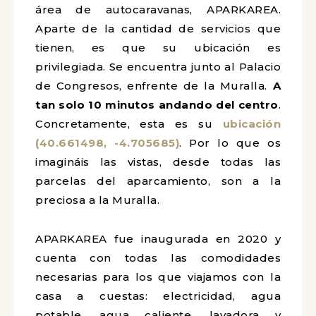
área de autocaravanas, APARKAREA.
Aparte de la cantidad de servicios que
tienen, es que su ubicación es
privilegiada. Se encuentra junto al Palacio
de Congresos, enfrente de la Muralla.
A
tan solo 10 minutos andando del centro
.
Concretamente, esta es su
ubicación
(40.661498, -4.705685)
. Por lo que os
imagináis las vistas, desde todas las
parcelas del aparcamiento, son a la
preciosa a la Muralla.
APARKAREA fue inaugurada en 2020 y
cuenta con todas las comodidades
necesarias para los que viajamos con la
casa a cuestas: electricidad, agua
potable, agua caliente, lavadora y