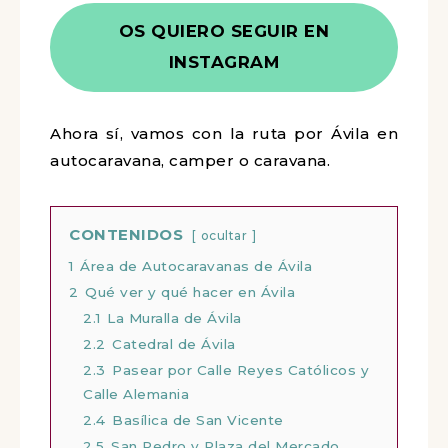
OS QUIERO SEGUIR EN
INSTAGRAM
Ahora sí, vamos con la ruta por Ávila en
autocaravana, camper o caravana.
CONTENIDOS
ocultar
1
Área de Autocaravanas de Ávila
2
Qué ver y qué hacer en Ávila
2.1
La Muralla de Ávila
2.2
Catedral de Ávila
2.3
Pasear por Calle Reyes Católicos y
Calle Alemania
2.4
Basílica de San Vicente
2.5
San Pedro y Plaza del Mercado