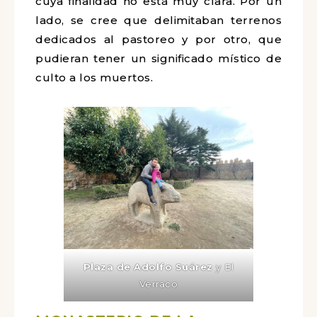
cuya finalidad no está muy clara. Por un
lado, se cree que delimitaban terrenos
dedicados al pastoreo y por otro, que
pudieran tener un significado místico de
culto a los muertos.
Plaza de Adolfo Suárez
y El
Verraco