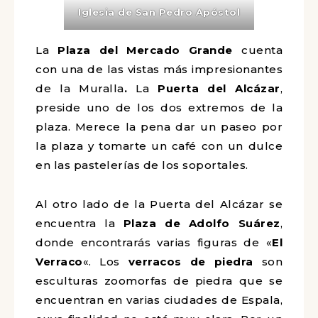
Iglesia de San Pedro Apóstol
La
Plaza del Mercado Grande
cuenta
con una de las vistas más impresionantes
de la Muralla
.
La
Puerta del Alcázar
,
preside uno de los dos extremos de la
plaza. Merece la pena dar un paseo por
la plaza y tomarte un café con un dulce
en las pastelerías de los soportales.
Al otro lado de la Puerta del Alcázar se
encuentra la
Plaza de Adolfo Suárez
,
donde encontrarás varias figuras de «
El
Verraco
«. Los
verracos de piedra
son
esculturas zoomorfas de piedra que se
encuentran en varias ciudades de Espala,