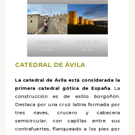
Muralla de
Muralla de
Ávila
Ávila
CATEDRAL DE ÁVILA
La catedral de Ávila está considerada la
primera catedral gótica de España
. La
construcción es de estilo borgoñón.
Destaca por una cruz latina formada por
tres naves, crucero y cabecera
semicircular, con capillas entre sus
contrafuertes, flanqueado a los pies por