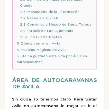
Grande
2.6
Monasterio de la Encarnación
2.7
Paseo en TukTuk
2.8
Convento y Museo de Santa Teresa
2.9
Palacio de Los Superunda
2.10
Los Cuatro Postes
3
Dónde comer en Ávila
4
Pueblos Mágicos de Ávila
5
¿Te ha gustado esta ruta por Ávila en
autocaravana?
ÁREA DE AUTOCARAVANAS
DE ÁVILA
Sin duda, lo tenemos claro. Para visitar
Ávila en autocaravana lo mejor es ir al