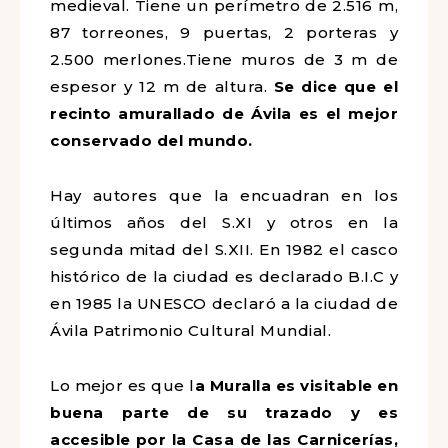
medieval. Tiene un perímetro de 2.516 m,
87 torreones, 9 puertas, 2 porteras y
2.500 merlones.
Tiene muros de 3 m de
espesor y 12 m de altura.
Se dice que el
recinto amurallado de Ávila es el mejor
conservado del mundo.
Hay autores que la encuadran en los
últimos años del S.XI y otros en la
segunda mitad del S.XII. En 1982 el casco
histórico de la ciudad es declarado B.I.C y
en 1985 la UNESCO declaró a la ciudad de
Ávila Patrimonio Cultural Mundial.
Lo mejor es que l
a Muralla
es visitable en
buena parte de su trazado y es
accesible por la Casa de las Carnicerías,