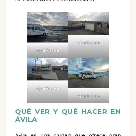
Aparkarea
Aparkarea
Aparkarea
Aparkarea
QUÉ VER Y QUÉ HACER EN
ÁVILA
Ávila es una ciudad que ofrece gran