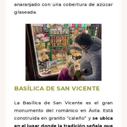
anaranjado con una cobertura de azúcar
glaseada.
BASÍLICA DE SAN VICENTE
La Basílica de San Vicente es el gran
monumento del románico en Ávila. Está
construida en granito “caleño” y
se
ubica
en
el
lugar
donde la tradición señala que