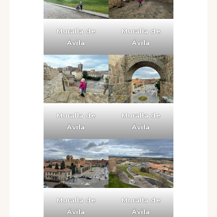
Muralla de
Muralla de
Ávila
Ávila
Muralla de
Muralla de
Ávila
Ávila
Muralla de
Muralla de
Ávila
Ávila