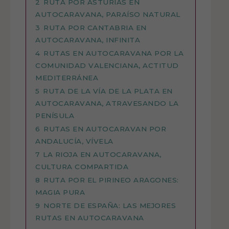
2
RUTA POR ASTURIAS EN
AUTOCARAVANA, PARAÍSO NATURAL
3
RUTA POR CANTABRIA EN
AUTOCARAVANA, INFINITA
4
RUTAS EN AUTOCARAVANA POR LA
COMUNIDAD VALENCIANA, ACTITUD
MEDITERRÁNEA
5
RUTA DE LA VÍA DE LA PLATA EN
AUTOCARAVANA, ATRAVESANDO LA
PENÍSULA
6
RUTAS EN AUTOCARAVAN POR
ANDALUCÍA, VÍVELA
7
LA RIOJA EN AUTOCARAVANA,
CULTURA COMPARTIDA
8
RUTA POR EL PIRINEO ARAGONES:
MAGIA PURA
9
NORTE DE ESPAÑA: LAS MEJORES
RUTAS EN AUTOCARAVANA