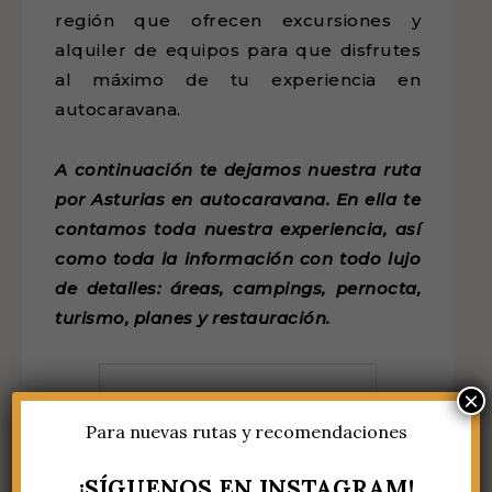
región que ofrecen excursiones y
alquiler de equipos para que disfrutes
al máximo de tu experiencia en
autocaravana.
A continuación te dejamos nuestra ruta
por Asturias en autocaravana. En ella te
contamos toda nuestra experiencia, así
como toda la información con todo lujo
de detalles: áreas, campings, pernocta,
turismo, planes y restauración.
×
Para nuevas rutas y recomendaciones
¡SÍGUENOS EN INSTAGRAM!