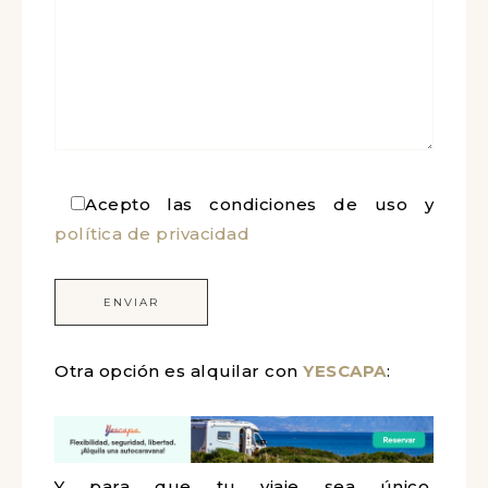
Por favor, deja este campo vacío.
Acepto las condiciones de uso y
política de privacidad
Otra opción es alquilar con
YESCAPA
:
Y para que tu viaje sea único,