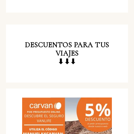
DESCUENTOS
PARA TUS
VIAJES
⬇⬇⬇