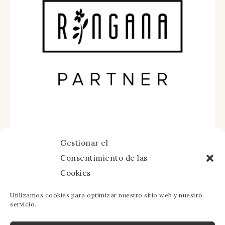
Gestionar el
Consentimiento de las
Cookies
Utilizamos cookies para optimizar nuestro sitio web y nuestro
servicio.
Aviso Legal
·
Política de Cookies
·
Política de