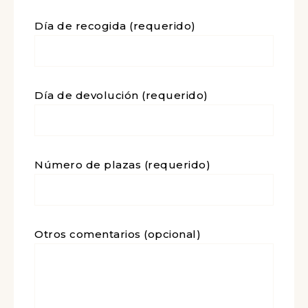
Día de recogida (requerido)
Día de devolución (requerido)
Número de plazas (requerido)
Otros comentarios (opcional)