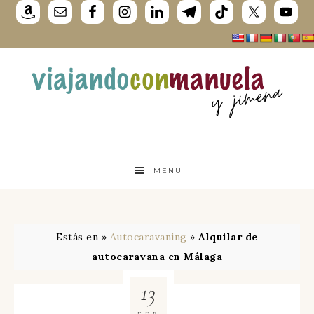
MENU
Estás en »
Autocaravaning
»
Alquilar de
autocaravana en Málaga
13