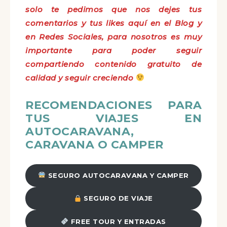
solo te pedimos que nos dejes tus
comentarios y tus likes aquí en el Blog y
en Redes Sociales, para nosotros es muy
importante para poder seguir
compartiendo contenido gratuito de
calidad y seguir creciendo
RECOMENDACIONES PARA
TUS VIAJES EN
AUTOCARAVANA,
CARAVANA O CAMPER
SEGURO AUTOCARAVANA Y CAMPER
SEGURO DE VIAJE
FREE TOUR Y ENTRADAS