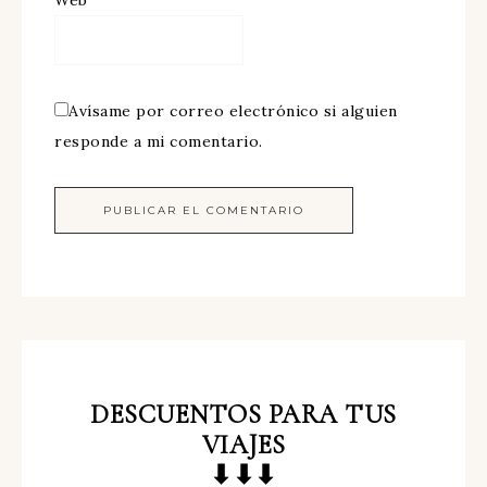
Web
Avísame por correo electrónico si alguien
responde a mi comentario.
DESCUENTOS
PARA TUS
VIAJES
⬇⬇⬇