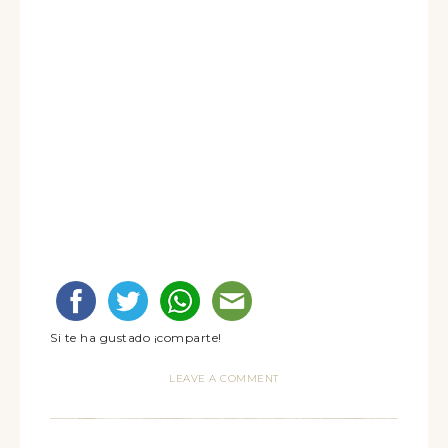
Si te ha gustado ¡comparte!
LEAVE A COMMENT