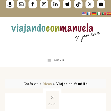
MENU
Estás en »
Ideas
»
Viajar en familia
2
DIC