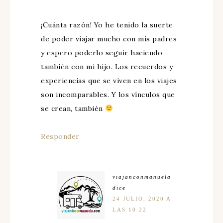
¡Cuánta razón! Yo he tenido la suerte
de poder viajar mucho con mis padres
y espero poderlo seguir haciendo
también con mi hijo. Los recuerdos y
experiencias que se viven en los viajes
son incomparables. Y los vínculos que
se crean, también
Responder
viajanconmanuela
dice
24 JULIO, 2020 A
LAS 10:22