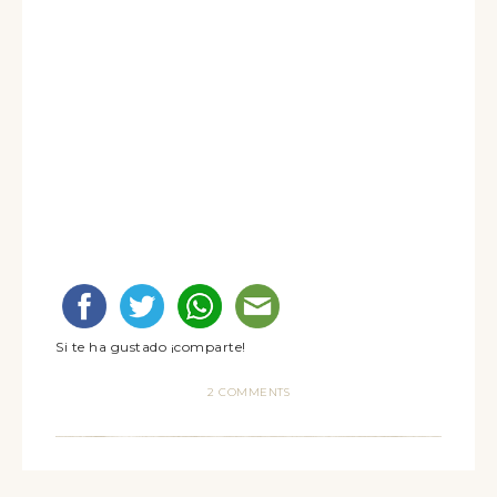
Si te ha gustado ¡comparte!
2 COMMENTS