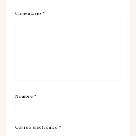
Comentario
*
Nombre
*
Correo electrónico
*