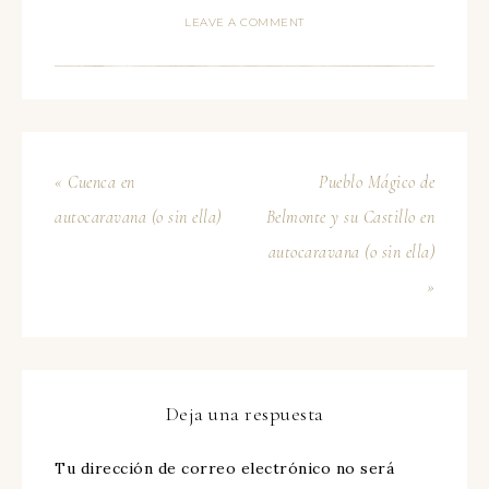
LEAVE A COMMENT
« Cuenca en
Pueblo Mágico de
autocaravana (o sin ella)
Belmonte y su Castillo en
autocaravana (o sin ella)
»
Deja una respuesta
Tu dirección de correo electrónico no será