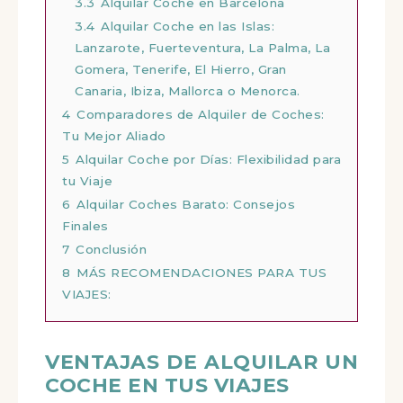
3.3
Alquilar Coche en Barcelona
3.4
Alquilar Coche en las Islas:
Lanzarote, Fuerteventura, La Palma, La
Gomera, Tenerife, El Hierro, Gran
Canaria, Ibiza, Mallorca o Menorca.
4
Comparadores de Alquiler de Coches:
Tu Mejor Aliado
5
Alquilar Coche por Días: Flexibilidad para
tu Viaje
6
Alquilar Coches Barato: Consejos
Finales
7
Conclusión
8
MÁS RECOMENDACIONES PARA TUS
VIAJES:
VENTAJAS DE ALQUILAR UN
COCHE EN TUS VIAJES