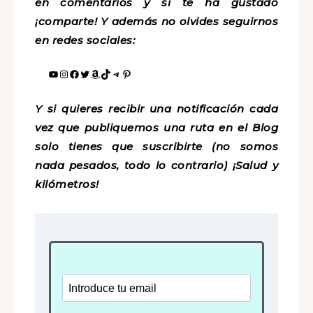
en comentarios y si te ha gustado
¡comparte! Y además no olvides seguirnos
en redes sociales:
Y si quieres recibir una notificación cada
vez que publiquemos una ruta en el Blog
solo tienes que suscribirte (no somos
nada pesados, todo lo contrario) ¡Salud y
kilómetros!