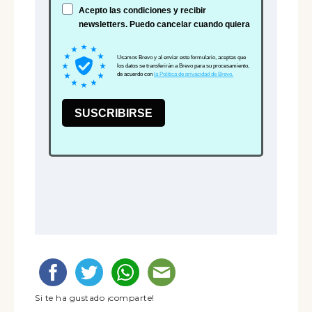
Si te ha gustado ¡comparte!