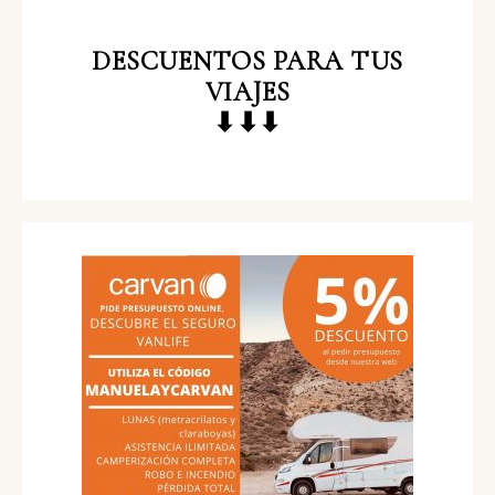
DESCUENTOS
PARA TUS
VIAJES
⬇⬇⬇