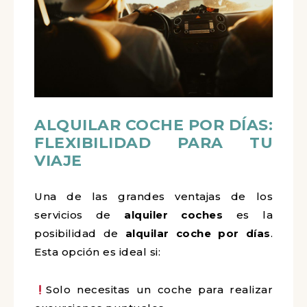
ALQUILAR COCHE POR DÍAS:
FLEXIBILIDAD PARA TU
VIAJE
Una de las grandes ventajas de los
servicios de
alquiler coches
es la
posibilidad de
alquilar coche por días
.
Esta opción es ideal si:
Solo necesitas un coche para realizar