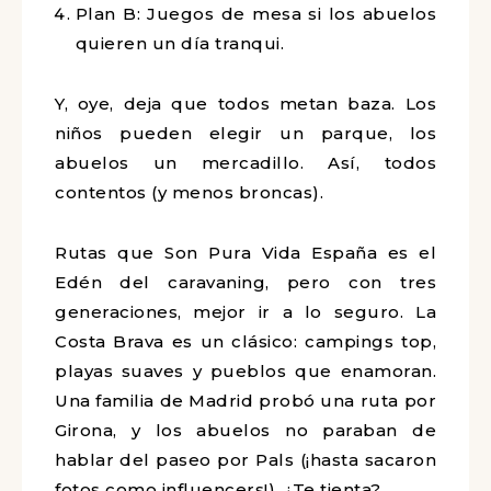
Plan B: Juegos de mesa si los abuelos
quieren un día tranqui.
Y, oye, deja que todos metan baza. Los
niños pueden elegir un parque, los
abuelos un mercadillo. Así, todos
contentos (y menos broncas).
Rutas que Son Pura Vida España es el
Edén del caravaning, pero con tres
generaciones, mejor ir a lo seguro. La
Costa Brava es un clásico: campings top,
playas suaves y pueblos que enamoran.
Una familia de Madrid probó una ruta por
Girona, y los abuelos no paraban de
hablar del paseo por Pals (¡hasta sacaron
fotos como influencers!). ¿Te tienta?