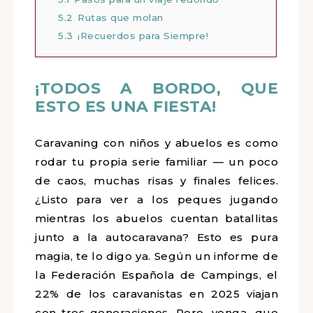
5.2
Rutas que molan
5.3
¡Recuerdos para Siempre!
¡TODOS A BORDO, QUE
ESTO ES UNA FIESTA!
Caravaning con niños y abuelos es como
rodar tu propia serie familiar — un poco
de caos, muchas risas y finales felices.
¿Listo para ver a los peques jugando
mientras los abuelos cuentan batallitas
junto a la autocaravana? Esto es pura
magia, te lo digo ya. Según un informe de
la Federación Española de Campings, el
22% de los caravanistas en 2025 viajan
con tres generaciones. Pero, venga, que