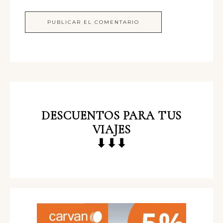
DESCUENTOS
PARA TUS
VIAJES
⬇⬇⬇