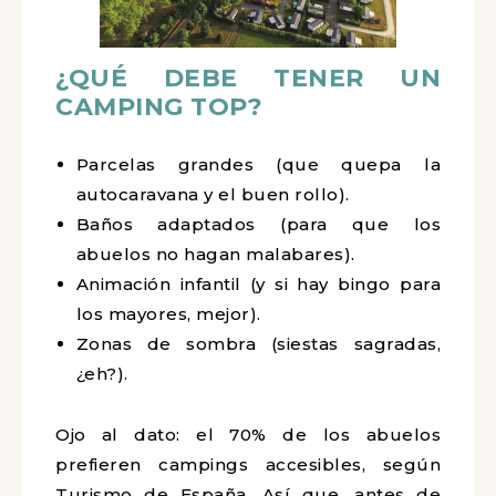
¿QUÉ DEBE TENER UN
CAMPING TOP?
Parcelas grandes (que quepa la
autocaravana y el buen rollo).
Baños adaptados (para que los
abuelos no hagan malabares).
Animación infantil (y si hay bingo para
los mayores, mejor).
Zonas de sombra (siestas sagradas,
¿eh?).
Ojo al dato: el 70% de los abuelos
prefieren campings accesibles, según
Turismo de España. Así que, antes de