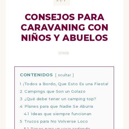
NOV
CONSEJOS PARA
CARAVANING CON
NIÑOS Y ABUELOS
OTROS
CONTENIDOS
ocultar
1
¡Todos a Bordo, Que Esto Es una Fiesta!
2
Campings que Son un Golazo
3
¿Qué debe tener un camping top?
4
Planes para que Nadie Se Aburra
4.1
Ideas que siempre funcionan
5
Trucos para No Volverse Loco
5.1
Pasos para un viaje redondo