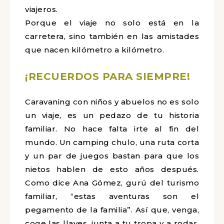
viajeros.
Porque el viaje no solo está en la
carretera, sino también en las amistades
que nacen kilómetro a kilómetro.
¡RECUERDOS PARA SIEMPRE!
Caravaning con niños y abuelos no es solo
un viaje, es un pedazo de tu historia
familiar. No hace falta irte al fin del
mundo. Un camping chulo, una ruta corta
y un par de juegos bastan para que los
nietos hablen de esto años después.
Como dice Ana Gómez, gurú del turismo
familiar, “estas aventuras son el
pegamento de la familia”. Así que, venga,
coge las llaves, junta a tu tropa y a rodar.