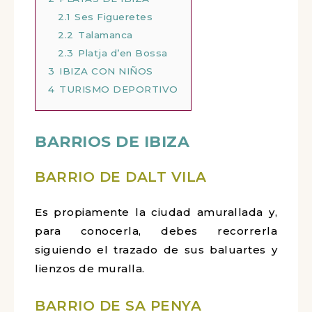
2.1
Ses Figueretes
2.2
Talamanca
2.3
Platja d’en Bossa
3
IBIZA CON NIÑOS
4
TURISMO DEPORTIVO
BARRIOS DE IBIZA
BARRIO DE DALT VILA
Es propiamente la ciudad amurallada y,
para conocerla, debes recorrerla
siguiendo el trazado de sus baluartes y
lienzos de muralla.
BARRIO DE SA PENYA