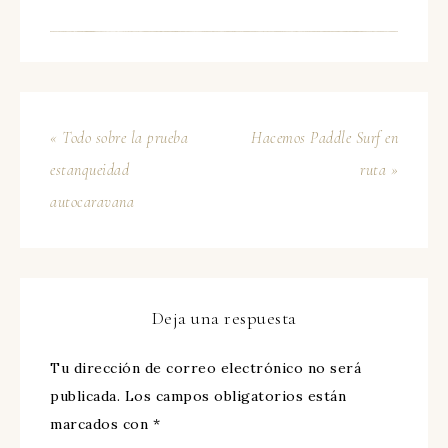
« Todo sobre la prueba
Hacemos Paddle Surf en
estanqueidad
ruta »
autocaravana
Deja una respuesta
Tu dirección de correo electrónico no será
publicada.
Los campos obligatorios están
marcados con
*