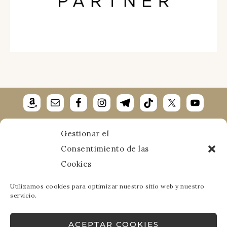
Gestionar el
Aviso Legal
·
Política de Cookies
·
Política de
Consentimiento de las
Privacidad
Cookies
Utilizamos cookies para optimizar nuestro sitio web y nuestro
servicio.
COPYRIGHT VIAJANDOCONMANUELA © 2026
ACEPTAR COOKIES