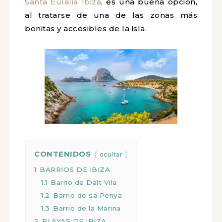
Santa Eulalia Ibiza
, es una buena opción,
al tratarse de una de las zonas más
bonitas y accesibles de la isla.
CONTENIDOS
ocultar
1
BARRIOS DE IBIZA
1.1
Barrio de Dalt Vila
1.2
Barrio de sa Penya
1.3
Barrio de la Marina
2
PLAYAS DE IBIZA