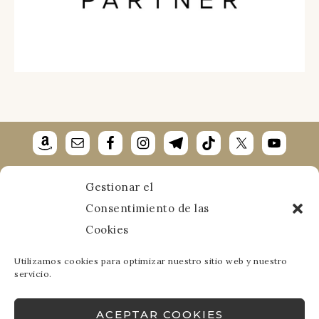
Gestionar el
Aviso Legal
·
Política de Cookies
·
Política de
Consentimiento de las
Privacidad
Cookies
Utilizamos cookies para optimizar nuestro sitio web y nuestro
servicio.
COPYRIGHT VIAJANDOCONMANUELA © 2026
ACEPTAR COOKIES