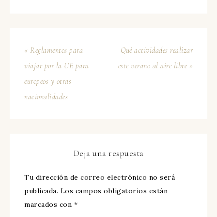
« Reglamentos para
Qué actividades realizar
viajar por la UE para
este verano al aire libre »
europeos y otras
nacionalidades
Deja una respuesta
Tu dirección de correo electrónico no será
publicada.
Los campos obligatorios están
marcados con
*