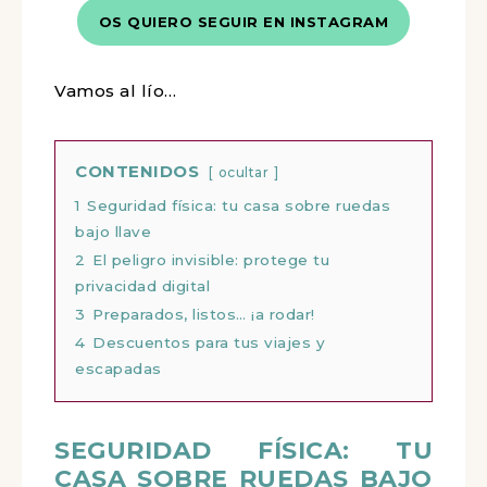
OS QUIERO SEGUIR EN INSTAGRAM
Vamos al lío…
CONTENIDOS
ocultar
1
Seguridad física: tu casa sobre ruedas
bajo llave
2
El peligro invisible: protege tu
privacidad digital
3
Preparados, listos… ¡a rodar!
4
Descuentos para tus viajes y
escapadas
SEGURIDAD FÍSICA: TU
CASA SOBRE RUEDAS BAJO