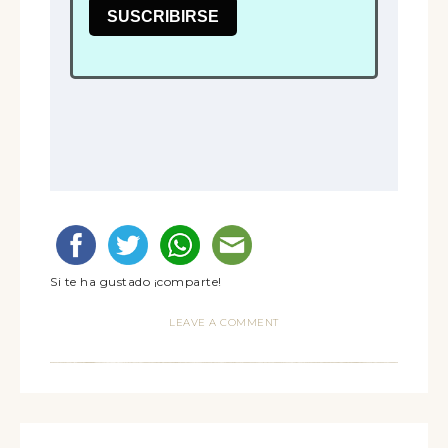
Si te ha gustado ¡comparte!
LEAVE A COMMENT