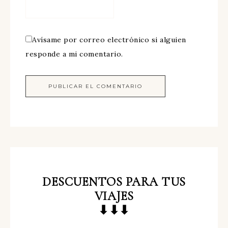
Avísame por correo electrónico si alguien
responde a mi comentario.
DESCUENTOS
PARA TUS
VIAJES
⬇⬇⬇