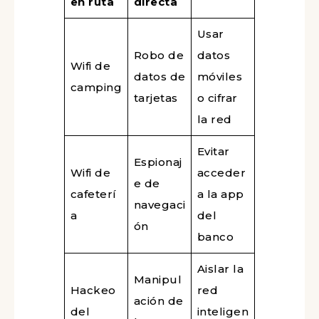
en ruta
directa
Usar
Robo de
datos
Wifi de
datos de
móviles
camping
tarjetas
o cifrar
la red
Evitar
Espionaj
Wifi de
acceder
e de
cafeterí
a la app
navegaci
a
del
ón
banco
Aislar la
Manipul
Hackeo
red
ación de
del
inteligen