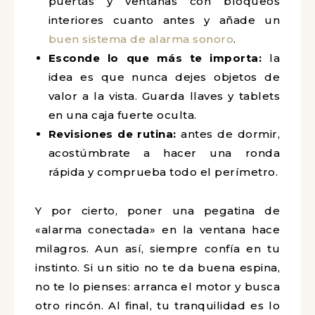
puertas y ventanas con bloqueos
interiores cuanto antes y añade un
buen sistema de alarma sonoro
.
Esconde lo que más te importa:
la
idea es que nunca dejes objetos de
valor a la vista. Guarda llaves y tablets
en una caja fuerte oculta.
Revisiones de rutina:
antes de dormir,
acostúmbrate a hacer una ronda
rápida y comprueba todo el perímetro.
Y por cierto, poner una pegatina de
«alarma conectada» en la ventana hace
milagros. Aun así, siempre confía en tu
instinto. Si un sitio no te da buena espina,
no te lo pienses: arranca el motor y busca
otro rincón. Al final, tu tranquilidad es lo