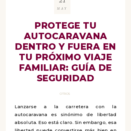
MAY
PROTEGE TU
AUTOCARAVANA
DENTRO Y FUERA EN
TU PRÓXIMO VIAJE
FAMILIAR: GUÍA DE
SEGURIDAD
OTROS
Lanzarse a la carretera con la
autocaravana es sinónimo de libertad
absoluta. Eso está claro. Sin embargo, esa
libertad puede convertirse más bien en