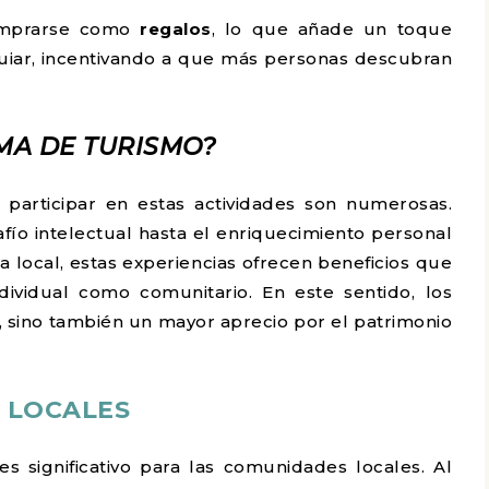
omprarse como
regalos
, lo que añade un toque
uiar, incentivando a que más personas descubran
MA DE TURISMO?
 participar en estas actividades son numerosas.
afío intelectual hasta el enriquecimiento personal
a local, estas experiencias ofrecen beneficios que
dividual como comunitario. En este sentido, los
s, sino también un mayor aprecio por el patrimonio
 LOCALES
 significativo para las comunidades locales. Al