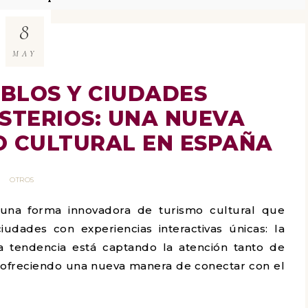
8
MAY
BLOS Y CIUDADES
STERIOS: UNA NUEVA
O CULTURAL EN ESPAÑA
OTROS
 una forma innovadora de turismo cultural que
udades con experiencias interactivas únicas: la
ta tendencia está captando la atención tanto de
, ofreciendo una nueva manera de conectar con el