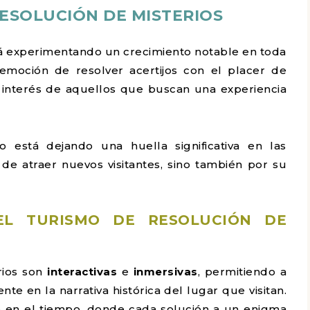
RESOLUCIÓN DE MISTERIOS
tá experimentando un crecimiento notable en toda
 emoción de resolver acertijos con el placer de
el interés de aquellos que buscan una experiencia
o está dejando una huella significativa en las
e atraer nuevos visitantes, sino también por su
DEL TURISMO DE RESOLUCIÓN DE
rios son
interactivas
e
inmersivas
, permitiendo a
e en la narrativa histórica del lugar que visitan.
je en el tiempo, donde cada solución a un enigma