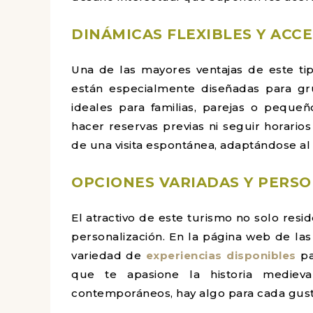
DINÁMICAS FLEXIBLES Y ACC
Una de las mayores ventajas de este tipo
están especialmente diseñadas para gr
ideales para familias, parejas o pequ
hacer reservas previas ni seguir horarios
de una visita espontánea, adaptándose al 
OPCIONES VARIADAS Y PERS
El atractivo de este turismo no solo resi
personalización. En la página web de las
variedad de
experiencias disponibles
pa
que te apasione la historia mediev
contemporáneos, hay algo para cada gust