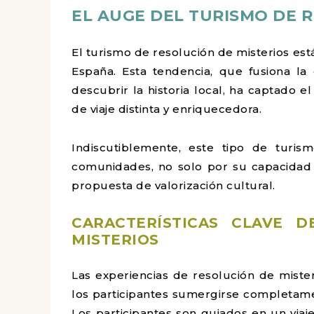
EL AUGE DEL TURISMO DE 
El turismo de resolución de misterios es
España. Esta tendencia, que fusiona la
descubrir la historia local, ha captado 
de viaje distinta y enriquecedora.
Indiscutiblemente, este tipo de turism
comunidades, no solo por su capacidad d
propuesta de valorización cultural.
CARACTERÍSTICAS CLAVE 
MISTERIOS
Las experiencias de resolución de miste
los participantes sumergirse completament
Los participantes son guiados en un via