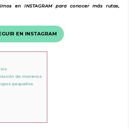
irnos en INSTAGRAM para conocer más rutas,
EGUIR EN INSTAGRAM
rios
olución de misterios
 grupos pequeños