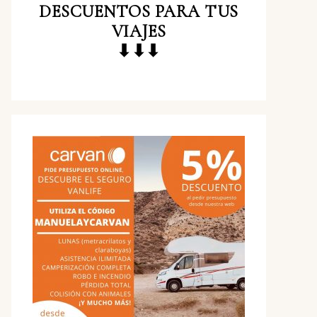
DESCUENTOS
PARA TUS
VIAJES
⬇⬇⬇