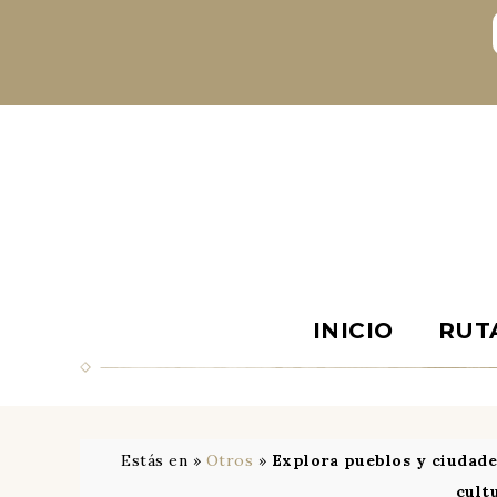
INICIO
RUT
Estás en »
Otros
»
Explora pueblos y ciudade
cult