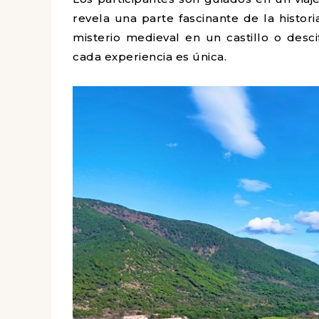
revela una parte fascinante de la histor
misterio medieval en un castillo o des
cada experiencia es única.