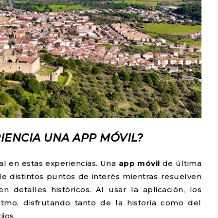
RIENCIA UNA APP MÓVIL?
l en estas experiencias. Una
app móvil
de última
de distintos puntos de interés mientras resuelven
n detalles históricos. Al usar la aplicación, los
itmo, disfrutando tanto de la historia como del
jos.