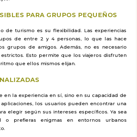
ESIBLES PARA GRUPOS PEQUEÑOS
 de turismo es su flexibilidad. Las experiencias
upos de entre 2 y 4 personas, lo que las hace
eños grupos de amigos. Además, no es necesario
 estrictos. Esto permite que los viajeros disfruten
ritmo que ellos mismos elijan.
ONALIZADAS
de en la experiencia en sí, sino en su capacidad de
 aplicaciones, los usuarios pueden encontrar una
ra elegir según sus intereses específicos. Ya sea
al o prefieras enigmas en entornos urbanos
o.