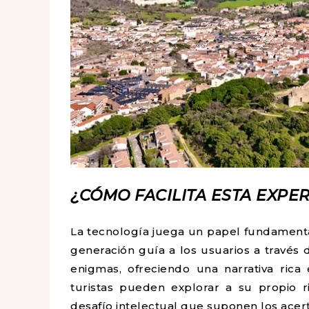
¿CÓMO FACILITA ESTA EXPE
La tecnología juega un papel fundamenta
generación guía a los usuarios a través 
enigmas, ofreciendo una narrativa rica e
turistas pueden explorar a su propio r
desafío intelectual que suponen los acerti