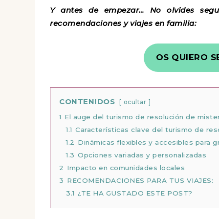
Y antes de empezar… No olvides segu
recomendaciones y viajes en familia:
OS QUIERO S
CONTENIDOS
ocultar
1
El auge del turismo de resolución de miste
1.1
Características clave del turismo de res
1.2
Dinámicas flexibles y accesibles para
1.3
Opciones variadas y personalizadas
2
Impacto en comunidades locales
3
RECOMENDACIONES PARA TUS VIAJES:
3.1
¿TE HA GUSTADO ESTE POST?