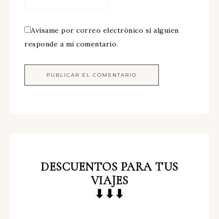
Avísame por correo electrónico si alguien
responde a mi comentario.
DESCUENTOS
PARA TUS
VIAJES
⬇⬇⬇