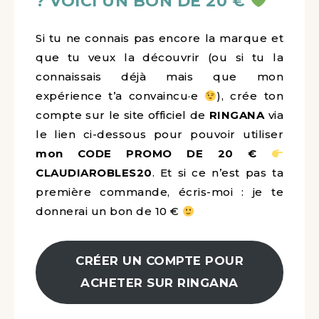
? VOICI UN BON DE 20 €
Si tu ne connais pas encore la marque et
que tu veux la découvrir (ou si tu la
connaissais déjà mais que mon
expérience t’a convaincu·e
), crée ton
compte sur le site officiel de
RINGANA
via
le lien ci-dessous pour pouvoir utiliser
mon CODE PROMO DE 20 €
CLAUDIAROBLES20
. Et si ce n’est pas ta
première commande, écris-moi : je te
donnerai un bon de 10 €
CRÉER UN COMPTE POUR
ACHETER SUR RINGANA