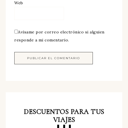
Web
Avísame por correo electrónico si alguien
responde a mi comentario.
DESCUENTOS
PARA TUS
VIAJES
⬇⬇⬇