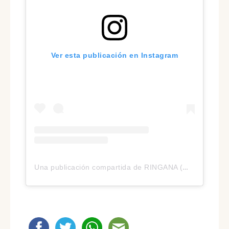
Ver esta publicación en Instagram
Una publicación compartida de RINGANA (@ringana)
RINGANA AVIS PORTUGAL