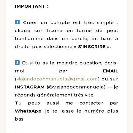
IMPORTANT :
Créer un compte est très simple :
clique sur l’icône en forme de petit
bonhomme dans un cercle, en haut à
droite, puis sélectionne
« S’INSCRIRE »
.
Et si tu as la moindre question, écris-
moi par
EMAIL
(
viajandoconmanuela@gmail.com
) ou sur
INSTAGRAM
(@viajandoconmanuela) — je
réponds généralement très vite.
Tu peux aussi me contacter par
WhatsApp
, je te laisse le numéro plus
bas.