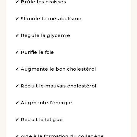
✔ Brûle les graisses
✔ Stimule le métabolisme
✔ Régule la glycémie
✔ Purifie le foie
✔ Augmente le bon cholestérol
✔ Réduit le mauvais cholestérol
✔ Augmente l’énergie
✔ Réduit la fatigue
✔ Aide à la formation du collagène