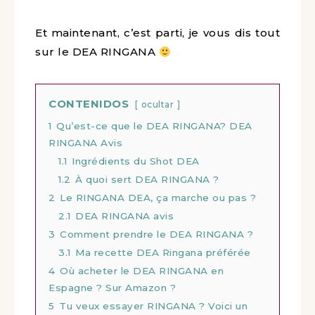
Et maintenant, c’est parti, je vous dis tout
sur le DEA RINGANA
CONTENIDOS
ocultar
1
Qu’est-ce que le DEA RINGANA? DEA
RINGANA Avis
1.1
Ingrédients du Shot DEA
1.2
À quoi sert DEA RINGANA ?
2
Le RINGANA DEA, ça marche ou pas ?
2.1
DEA RINGANA avis
3
Comment prendre le DEA RINGANA ?
3.1
Ma recette DEA Ringana préférée
4
Où acheter le DEA RINGANA en
Espagne ? Sur Amazon ?
5
Tu veux essayer RINGANA ? Voici un