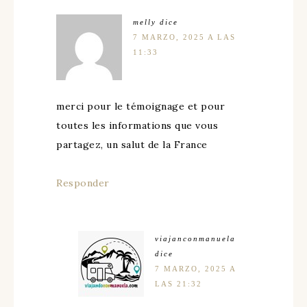
melly
dice
7 MARZO, 2025 A LAS
11:33
merci pour le témoignage et pour
toutes les informations que vous
partagez, un salut de la France
Responder
viajanconmanuela
dice
7 MARZO, 2025 A
LAS 21:32