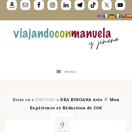
MENU
Estás en »
RINGANA
»
DEA RINGANA Avis
Mon
Expérience et Réduction de 20€
9