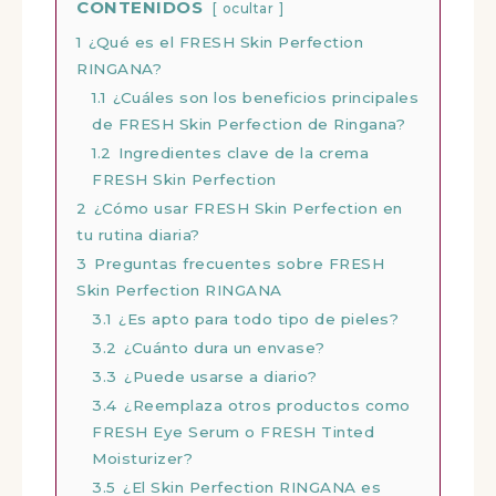
CONTENIDOS
ocultar
1
¿Qué es el FRESH Skin Perfection
RINGANA?
1.1
¿Cuáles son los beneficios principales
de FRESH Skin Perfection de Ringana?
1.2
Ingredientes clave de la crema
FRESH Skin Perfection
2
¿Cómo usar FRESH Skin Perfection en
tu rutina diaria?
3
Preguntas frecuentes sobre FRESH
Skin Perfection RINGANA
3.1
¿Es apto para todo tipo de pieles?
3.2
¿Cuánto dura un envase?
3.3
¿Puede usarse a diario?
3.4
¿Reemplaza otros productos como
FRESH Eye Serum o FRESH Tinted
Moisturizer?
3.5
¿El Skin Perfection RINGANA es