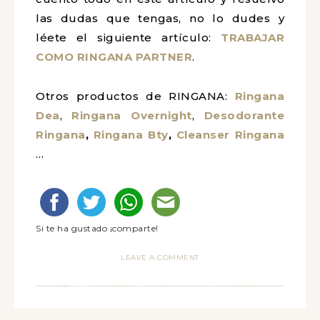
las dudas que tengas, no lo dudes y
léete el siguiente artículo:
TRABAJAR
COMO RINGANA PARTNER
.
Otros productos de RINGANA:
Ringana
Dea
,
Ringana Overnight
,
Desodorante
Ringana
,
Ringana Bty
,
Cleanser Ringana
…
Si te ha gustado ¡comparte!
LEAVE A COMMENT