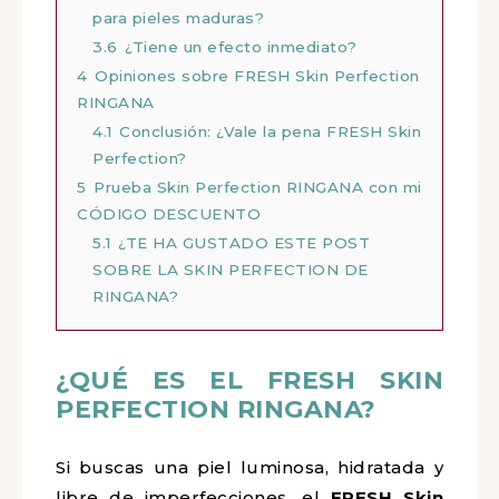
para pieles maduras?
3.6
¿Tiene un efecto inmediato?
4
Opiniones sobre FRESH Skin Perfection
RINGANA
4.1
Conclusión: ¿Vale la pena FRESH Skin
Perfection?
5
Prueba Skin Perfection RINGANA con mi
CÓDIGO DESCUENTO
5.1
¿TE HA GUSTADO ESTE POST
SOBRE LA SKIN PERFECTION DE
RINGANA?
¿QUÉ ES EL FRESH SKIN
PERFECTION RINGANA?
Si buscas una piel luminosa, hidratada y
libre de imperfecciones, el
FRESH Skin