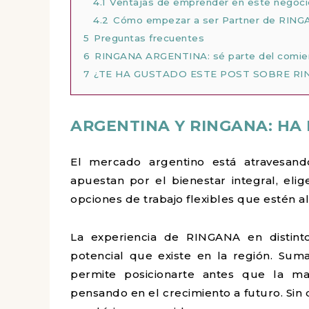
4.1
Ventajas de emprender en este negoci
4.2
Cómo empezar a ser Partner de RINGA
5
Preguntas frecuentes
6
RINGANA ARGENTINA: sé parte del comie
7
¿TE HA GUSTADO ESTE POST SOBRE RI
ARGENTINA Y RINGANA: H
El mercado argentino está atravesan
apuestan por el bienestar integral, el
opciones de trabajo flexibles que estén al
La experiencia de RINGANA en distint
potencial que existe en la región. Suma
permite posicionarte antes que la m
pensando en el crecimiento a futuro. Sin