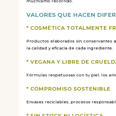
muchísimo recorrido.
VALORES QUE HACEN DIFER
*
COSMÉTICA TOTALMENTE F
Productos elaborados sin conservantes ar
la calidad y eficacia de cada ingrediente.
* VEGANA Y LIBRE DE CRUEL
Fórmulas respetuosas con tu piel, los an
* COMPROMISO SOSTENIBLE
Envases reciclables, procesos responsabl
* SIN STOCK NI LOGÍSTICA