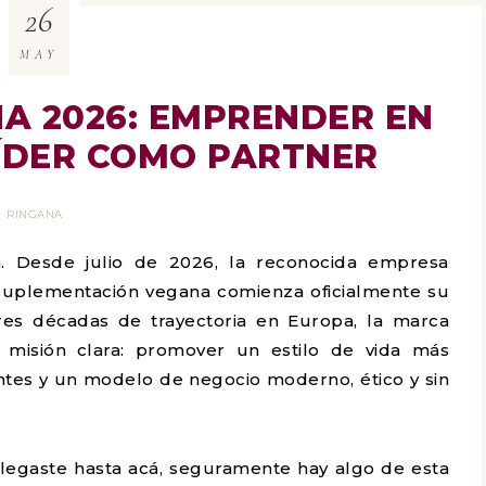
26
MAY
A 2026: EMPRENDER EN
ÍDER COMO PARTNER
RINGANA
a. Desde julio de 2026, la reconocida empresa
 suplementación vegana comienza oficialmente su
tres décadas de trayectoria en Europa, la marca
misión clara: promover un estilo de vida más
ntes y un modelo de negocio moderno, ético y sin
llegaste hasta acá, seguramente hay algo de esta