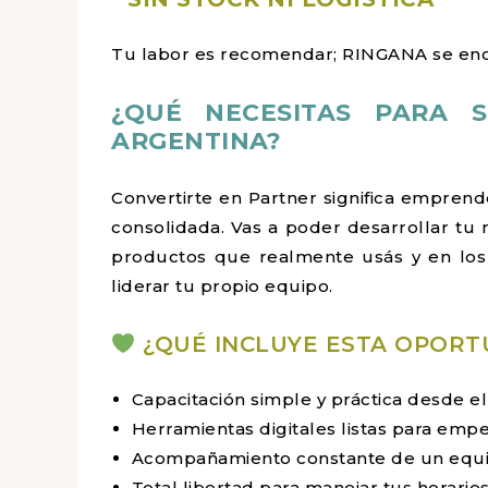
Tu labor es recomendar; RINGANA se encar
¿QUÉ NECESITAS PARA 
ARGENTINA?
Convertirte en Partner significa emprend
consolidada. Vas a poder desarrollar t
productos que realmente usás y en los q
liderar tu propio equipo.
¿QUÉ INCLUYE ESTA OPORT
Capacitación simple y práctica desde el
Herramientas digitales listas para emp
Acompañamiento constante de un equip
Total libertad para manejar tus horario