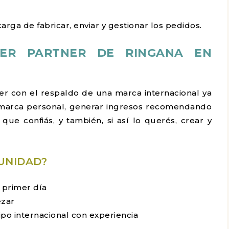
ga de fabricar, enviar y gestionar los pedidos.
SER PARTNER DE RINGANA EN
er con el respaldo de una marca internacional ya
u marca personal, generar ingresos recomendando
ue confiás, y también, si así lo querés, crear y
UNIDAD?
 primer día
ezar
o internacional con experiencia
s