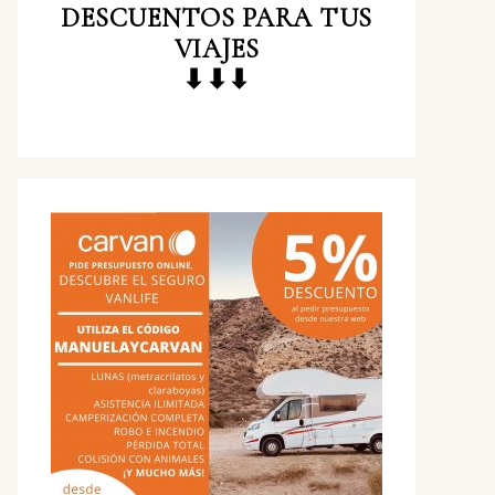
DESCUENTOS
PARA TUS
VIAJES
⬇⬇⬇