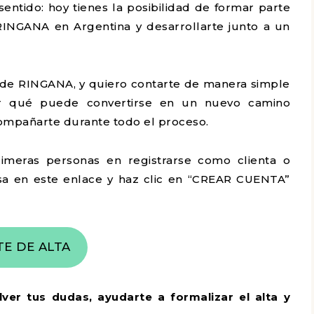
entido: hoy tienes la posibilidad de formar parte
INGANA en Argentina y desarrollarte junto a un
al de RINGANA, y quiero contarte de manera simple
r qué puede convertirse en un nuevo camino
compañarte durante todo el proceso.
meras personas en registrarse como clienta o
a en este enlace y haz clic en “CREAR CUENTA”
TE DE ALTA
ver tus dudas, ayudarte a formalizar el alta y