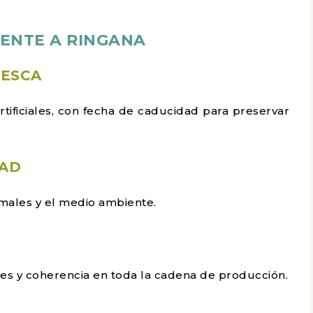
ENTE A RINGANA
RESCA
tificiales, con fecha de caducidad para preservar
DAD
imales y el medio ambiente.
es y coherencia en toda la cadena de producción.