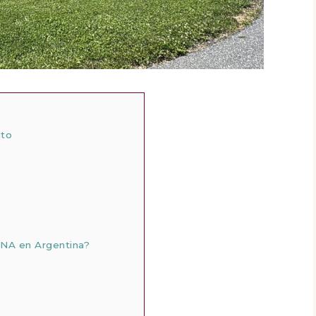
nto
ANA en Argentina?