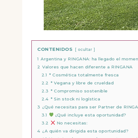
CONTENIDOS
ocultar
1
Argentina y RINGANA: ha llegado el mome
2
Valores que hacen diferente a RINGANA
2.1
* Cosmética totalmente fresca
2.2
* Vegana y libre de crueldad
2.3
* Compromiso sostenible
2.4
* Sin stock ni logística
3
¿Qué necesitas para ser Partner de RING
3.1
¿Qué incluye esta oportunidad?
3.2
No necesitas:
4
¿A quién va dirigida esta oportunidad?