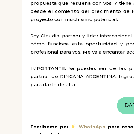
propuesta que resuena con vos. Y tiene s
desde el comienzo del crecimiento de R
proyecto con muchísimo potencial.
Soy Claudia, partner y líder internacion
cómo funciona esta oportunidad y po
profesional para vos. Me va a encantar a
IMPORTANTE: Ya puedes ser de las pri
partner de RINGANA ARGENTINA. Ingres
para darte de alta:
DA
Escríbeme por
WhatsApp
para resol