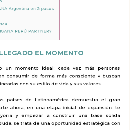
o
NA Argentina en 3 pasos
nzo
NGANA PERÚ PARTNER?
A LLEGADO EL MOMENTO
do un momento ideal: cada vez más personas
igen consumir de forma más consciente y buscan
ineadas con su estilo de vida y sus valores.
os países de Latinoamérica demuestra el gran
rte ahora, en una etapa inicial de expansión, te
ayoría y empezar a construir una base sólida
 duda, se trata de una oportunidad estratégica con