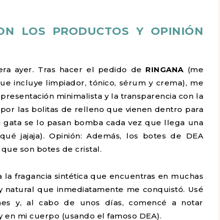
CON LOS PRODUCTOS Y OPINIÓN
ra ayer. Tras hacer el pedido de
RINGANA
(me
ue incluye limpiador, tónico, sérum y crema), me
presentación minimalista y la transparencia con la
 por las bolitas de relleno que vienen dentro para
mi gata se lo pasan bomba cada vez que llega una
qué jajaja). Opinión: Además, los botes de DEA
que son botes de cristal.
 la fragancia sintética que encuentras en muchas
 y natural que inmediatamente me conquistó. Usé
ones y, al cabo de unos días, comencé a notar
l y en mi cuerpo (usando el famoso DEA).