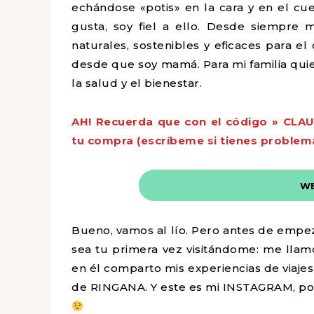
echándose «potis» en la cara y en el c
gusta, soy fiel a ello. Desde siempre 
naturales, sostenibles y eficaces para e
desde que soy mamá. Para mi familia quie
la salud y el bienestar.
AH! Recuerda que con el código » CLA
tu compra (escríbeme si tienes problem
WE
Bueno, vamos al lío.
Pero antes de empez
sea tu primera vez visitándome: me llamo
en él comparto mis experiencias de viajes
de RINGANA. Y este es mi INSTAGRAM, por