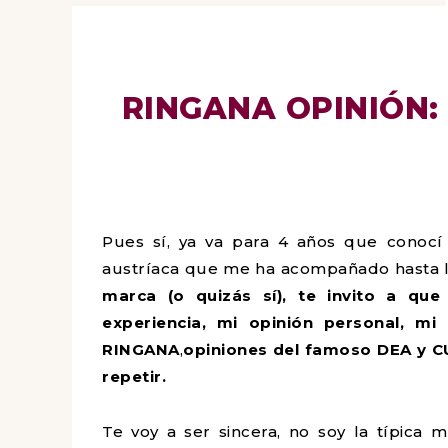
RINGANA OPINIÓN: 
Pues sí, ya va para 4 años que conoc
austríaca que me ha acompañado hasta l
marca (o quizás sí), te invito a qu
experiencia, mi opinión personal, mi
RINGANA
,
opiniones del famoso DEA y C
repetir.
Te voy a ser sincera, no soy la típica