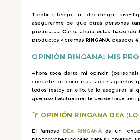
También tengo que decirte que investig
asegurarme de que otras personas tamb
productos. Cómo ahora estás haciendo t
productos y cremas
RINGANA
, pasados 4
OPINIÓN RINGANA: MIS PR
Ahora toca darte mi opinión (personal
contarte un poco más sobre aquellos q
todos (estoy en ello, te lo aseguro), s
que uso habitualmente desde hace tiemp
OPINIÓN RINGANA DEA (LO 
El famoso
DEA RINGANA
es un “chup
proporciones idóneas para su objetivo. E