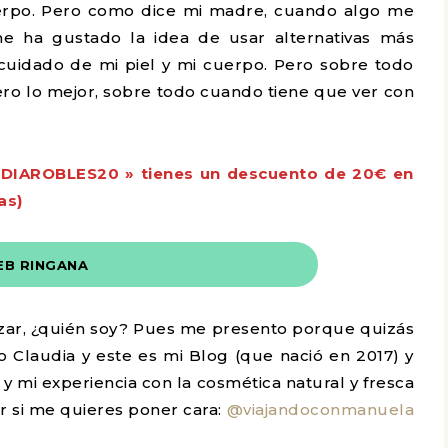
uerpo. Pero como dice mi madre, cuando algo me
me ha gustado la idea de usar alternativas más
l cuidado de mi piel y mi cuerpo. Pero sobre todo
ro lo mejor, sobre todo cuando tiene que ver con
UDIAROBLES20 » tienes un descuento de 20€ en
as)
B RINGANA
ar, ¿quién soy? Pues me presento porque quizás
 Claudia y este es mi Blog (que nació en 2017) y
 y mi experiencia con la cosmética natural y fresca
 si me quieres poner cara:
@viajandoconmanuela