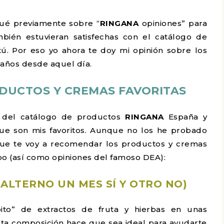
ué previamente sobre “
RINGANA
opiniones” para
ién estuvieran satisfechas con el catálogo de
ú. Por eso yo ahora te doy mi opinión sobre los
 años desde aquel día.
ODUCTOS Y CREMAS FAVORITAS
) del catálogo de productos
RINGANA
España y
ue son mis favoritos. Aunque no los he probado
í que te voy a recomendar los productos y cremas
o (así como opiniones del famoso DEA):
ALTERNO UN MES SÍ Y OTRO NO)
ito” de extractos de fruta y hierbas en unas
sta composición hace que sea ideal para ayudarte