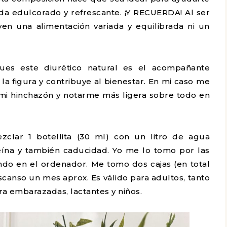
nada edulcorado y refrescante. ¡Y RECUERDA! Al ser
en una alimentación variada y equilibrada ni un
ues este diurético natural es el acompañante
 la figura y contribuye al bienestar. En mi caso me
r mi hinchazón y notarme más ligera sobre todo en
lar 1 botellita (30 ml) con un litro de agua
eína y también caducidad. Yo me lo tomo por las
ndo en el ordenador. Me tomo dos cajas (en total
scanso un mes aprox. Es válido para adultos, tanto
a embarazadas, lactantes y niños.