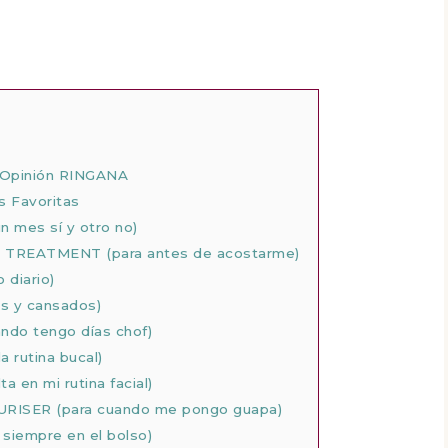
y Opinión RINGANA
 Favoritas
 mes sí y otro no)
REATMENT (para antes de acostarme)
diario)
s y cansados)
o tengo días chof)
rutina bucal)
en mi rutina facial)
ISER (para cuando me pongo guapa)
siempre en el bolso)