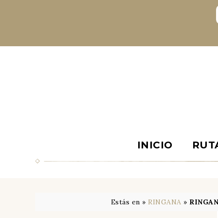
INICIO
RUT
Estás en »
RINGANA
»
RINGANA