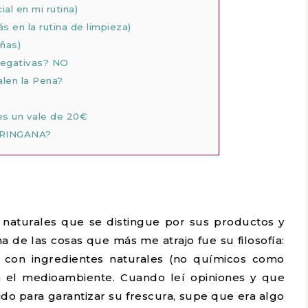
 en mi rutina)
n la rutina de limpieza)
ñas)
negativas? NO
len la Pena?
es un vale de 20€
RINGANA?
naturales que se distingue por sus productos y
a de las cosas que más me atrajo fue su filosofía:
s con ingredientes naturales (no químicos como
n el medioambiente. Cuando leí opiniones y que
o para garantizar su frescura, supe que era algo