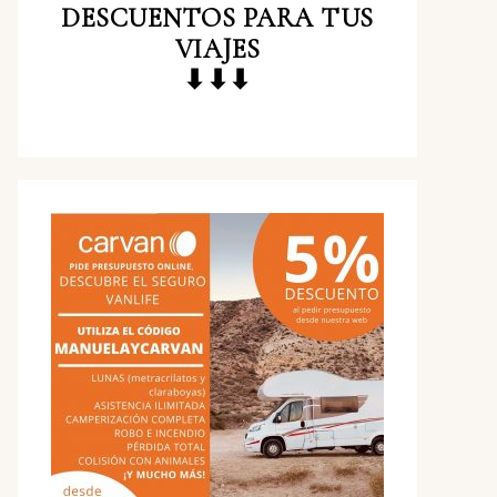
DESCUENTOS
PARA TUS
VIAJES
⬇⬇⬇