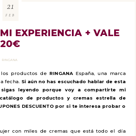
21
FEB
MI EXPERIENCIA + VALE
20€
RINGANA
í los productos de
RINGANA
España, una marca
a fecha.
Si aún no has escuchado hablar de esta
e sigas leyendo porque voy a compartirte mi
 catálogo de productos
y
cremas estrella de
UPONES DESCUENTO por si te interesa probar o
 mujer con miles de cremas que está todo el día