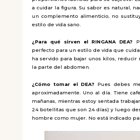
a cuidar la figura. Su sabor es natural, 
un complemento alimenticio, no sustituy
estilo de vida sano.
¿Para qué sirven el RINGANA
DEA?
P
perfecto para un estilo de vida que cuida
ha servido para bajar unos kilos, reduci
la parte del abdomen.
¿Cómo tomar el DEA?
Pues debes mezc
aproximadamente. Uno al día. Tiene caf
mañanas, mientras estoy sentada trabaja
24 botellitas que son 24 días) y luego de
hombre como mujer. No está indicado par