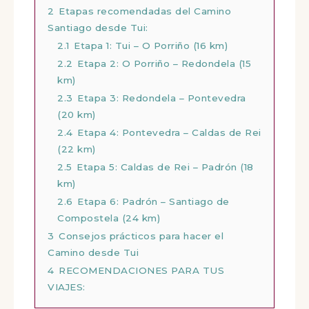
2
Etapas recomendadas del Camino
Santiago desde Tui:
2.1
Etapa 1: Tui – O Porriño (16 km)
2.2
Etapa 2: O Porriño – Redondela (15
km)
2.3
Etapa 3: Redondela – Pontevedra
(20 km)
2.4
Etapa 4: Pontevedra – Caldas de Rei
(22 km)
2.5
Etapa 5: Caldas de Rei – Padrón (18
km)
2.6
Etapa 6: Padrón – Santiago de
Compostela (24 km)
3
Consejos prácticos para hacer el
Camino desde Tui
4
RECOMENDACIONES PARA TUS
VIAJES: