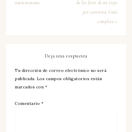
autocaravana
de las fotos de un viaje
por carretera: Guía
completa »
Deja una respuesta
Tu dirección de correo electrónico no será
publicada.
Los campos obligatorios están
marcados con
*
Comentario
*