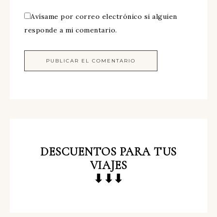
Avísame por correo electrónico si alguien
responde a mi comentario.
DESCUENTOS
PARA TUS
VIAJES
⬇⬇⬇