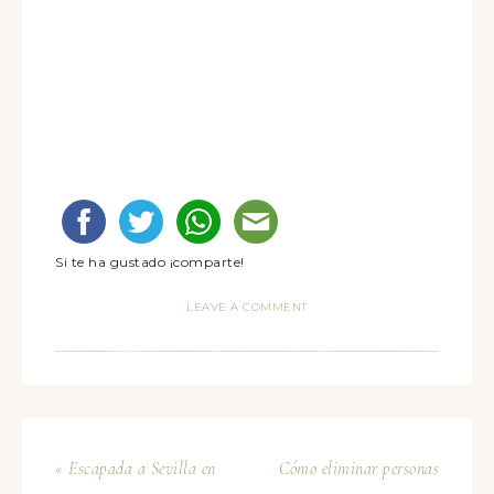
Si te ha gustado ¡comparte!
LEAVE A COMMENT
« Escapada a Sevilla en
Cómo eliminar personas