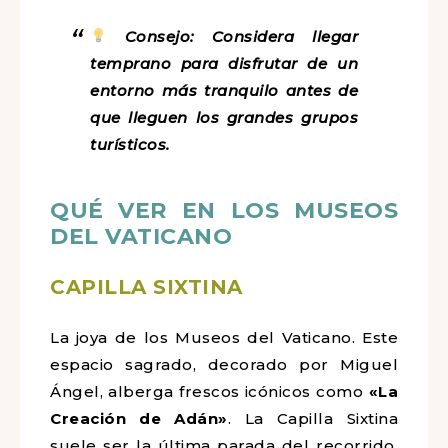
Consejo: Considera llegar
temprano para disfrutar de un
entorno más tranquilo antes de
que lleguen los grandes grupos
turísticos.
QUÉ VER EN LOS MUSEOS
DEL VATICANO
CAPILLA SIXTINA
La joya de los Museos del Vaticano. Este
espacio sagrado, decorado por Miguel
Ángel, alberga frescos icónicos como
«La
Creación de Adán»
. La Capilla Sixtina
suele ser la última parada del recorrido,