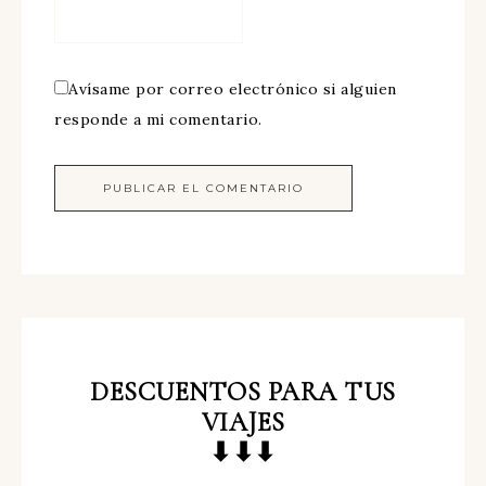
Avísame por correo electrónico si alguien
responde a mi comentario.
DESCUENTOS
PARA TUS
VIAJES
⬇⬇⬇