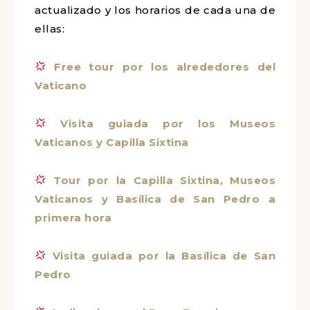
actualizado y los horarios de cada una de
ellas:
Free tour por los alrededores del
Vaticano
Visita guiada por los Museos
Vaticanos y Capilla Sixtina
Tour por la Capilla Sixtina, Museos
Vaticanos y Basílica de San Pedro a
primera hora
Visita guiada por la Basílica de San
Pedro