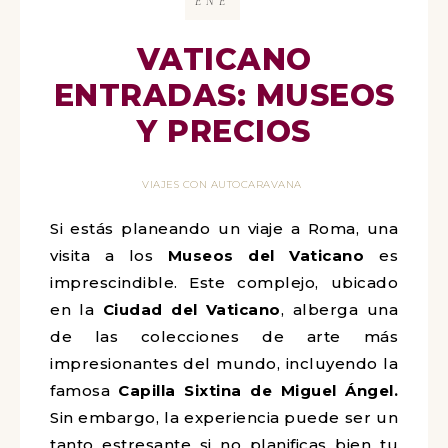
ENE
VATICANO
ENTRADAS: MUSEOS
Y PRECIOS
VIAJES CON AUTOCARAVANA
Si estás planeando un viaje a Roma, una
visita a los
Museos del Vaticano
es
imprescindible. Este complejo, ubicado
en la
Ciudad del Vaticano
, alberga una
de las colecciones de arte más
impresionantes del mundo, incluyendo la
famosa
Capilla Sixtina
de Miguel Ángel.
Sin embargo, la experiencia puede ser un
tanto estresante si no planificas bien tu