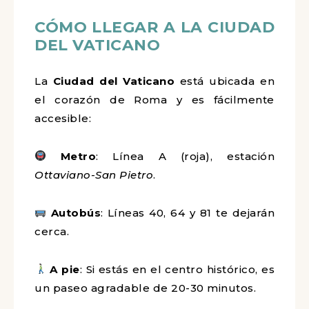
CÓMO LLEGAR A LA CIUDAD
DEL VATICANO
La
Ciudad del Vaticano
está ubicada en
el corazón de Roma y es fácilmente
accesible:
Metro
: Línea A (roja), estación
Ottaviano-San Pietro
.
Autobús
: Líneas 40, 64 y 81 te dejarán
cerca.
A pie
: Si estás en el centro histórico, es
un paseo agradable de 20-30 minutos.