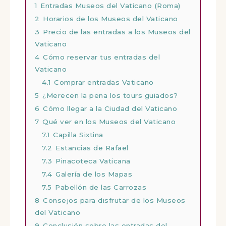
1
Entradas Museos del Vaticano (Roma)
2
Horarios de los Museos del Vaticano
3
Precio de las entradas a los Museos del
Vaticano
4
Cómo reservar tus entradas del
Vaticano
4.1
Comprar entradas Vaticano
5
¿Merecen la pena los tours guiados?
6
Cómo llegar a la Ciudad del Vaticano
7
Qué ver en los Museos del Vaticano
7.1
Capilla Sixtina
7.2
Estancias de Rafael
7.3
Pinacoteca Vaticana
7.4
Galería de los Mapas
7.5
Pabellón de las Carrozas
8
Consejos para disfrutar de los Museos
del Vaticano
9
Conclusión sobre las entradas del