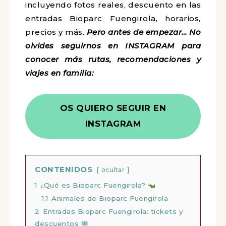
incluyendo fotos reales, descuento en las
entradas Bioparc Fuengirola, horarios,
precios y más.
Pero antes de empezar… No
olvides seguirnos en INSTAGRAM para
conocer más rutas, recomendaciones y
viajes en familia:
OS QUIERO SEGUIR EN
INSTAGRAM
CONTENIDOS
ocultar
1
¿Qué es Bioparc Fuengirola?
1.1
Animales de Bioparc Fuengirola
2
Entradas Bioparc Fuengirola: tickets y
descuentos 🎟