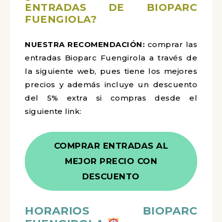
ENTRADAS DE BIOPARC
FUENGIOLA?
NUESTRA RECOMENDACIÓN:
comprar las
entradas Bioparc Fuengirola a través de
la siguiente web, pues tiene los mejores
precios y además incluye un descuento
del 5% extra si compras desde el
siguiente link:
COMPRAR ENTRADAS AL
MEJOR PRECIO CON
DESCUENTO
HORARIOS BIOPARC