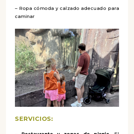
– Ropa cómoda y calzado adecuado para
caminar
SERVICIOS:
–
Restaurante y zonas de picnic.
El