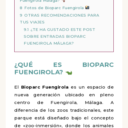
Fuengirola Málaga?
8
Fotos de Bioparc Fuengirola
9
OTRAS RECOMENDACIONES PARA
TUS VIAJES
9.1
¿TE HA GUSTADO ESTE POST
SOBRE ENTRADAS BIOPARC
FUENGIROLA MÁLAGA?
¿QUÉ ES BIOPARC
FUENGIROLA?
El
Bioparc Fuengirola
es un espacio de
nueva generación ubicado en pleno
centro de Fuengirola, Málaga. A
diferencia de los zoos tradicionales, este
parque está diseñado bajo el concepto
de «zoo-inmersión», donde los animales