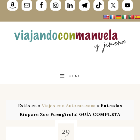
MENU
Estás en »
Viajes con Autocaravana
»
Entradas
Bioparc Zoo Fuengirola: GUÍA COMPLETA
29