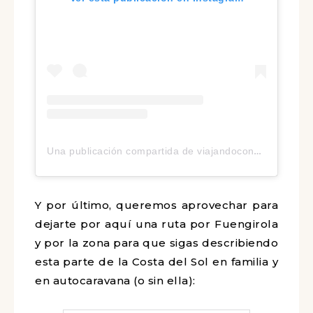
Una publicación compartida de viajandoconmanuela4.0 (@viajandoconmanuela4.0)
Y por último, queremos aprovechar para
dejarte por aquí una ruta por Fuengirola
y por la zona para que sigas describiendo
esta parte de la Costa del Sol en familia y
en autocaravana (o sin ella):