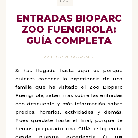
JUL
ENTRADAS BIOPARC
ZOO FUENGIROLA:
GUÍA COMPLETA
VIAJES CON AUTOCARAVANA
Si has llegado hasta aquí es porque
quieres conocer la experiencia de una
familia que ha visitado el Zoo Bioparc
Fuengirola, saber más sobre las entradas
con descuento y más información sobre
precios, horarios, actividades y demás.
Pues quédate hasta el final, porque te
hemos preparado una GUÍA estupenda,
desde nuestra experiencia
(+ UN