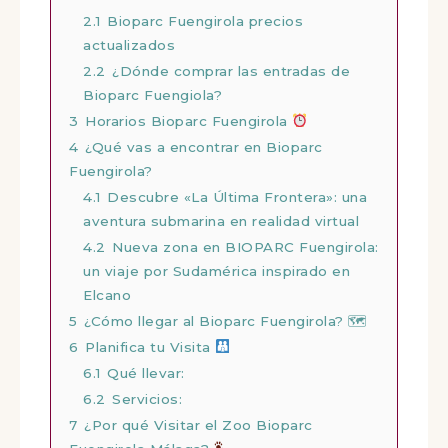
2.1
Bioparc Fuengirola precios
actualizados
2.2
¿Dónde comprar las entradas de
Bioparc Fuengiola?
3
Horarios Bioparc Fuengirola
4
¿Qué vas a encontrar en Bioparc
Fuengirola?
4.1
Descubre «La Última Frontera»: una
aventura submarina en realidad virtual
4.2
Nueva zona en BIOPARC Fuengirola:
un viaje por Sudamérica inspirado en
Elcano
5
¿Cómo llegar al Bioparc Fuengirola? 🗺
6
Planifica tu Visita
6.1
Qué llevar:
6.2
Servicios:
7
¿Por qué Visitar el Zoo Bioparc