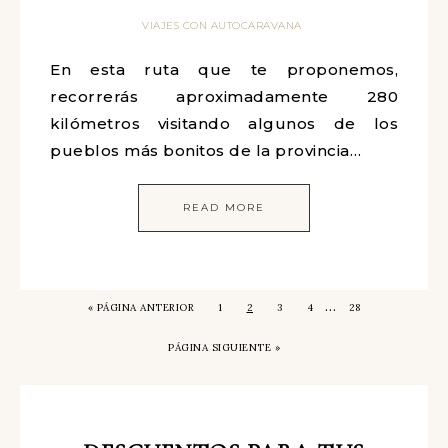
VIAJES CON AUTOCARAVANA
En esta ruta que te proponemos,
recorrerás aproximadamente 280
kilómetros visitando algunos de los
pueblos más bonitos de la provincia…
READ MORE
…
« PÁGINA ANTERIOR
1
2
3
4
28
PÁGINA SIGUIENTE »