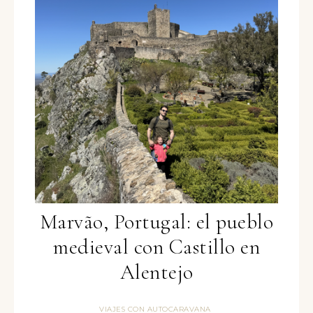
Marvão, Portugal: el pueblo
medieval con Castillo en
Alentejo
VIAJES CON AUTOCARAVANA