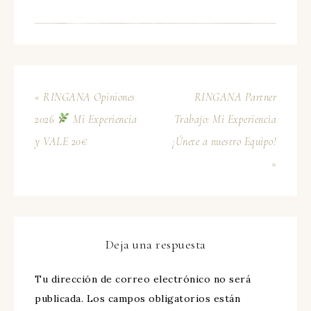
« RINGANA Opiniones
RINGANA Partner
2026
Mi Experiencia
Trabajo: Mi Experiencia
y VALE 20€
¡Únete a nuestro Equipo!
»
Deja una respuesta
Tu dirección de correo electrónico no será
publicada.
Los campos obligatorios están