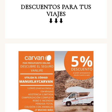
DESCUENTOS
PARA TUS
VIAJES
⬇⬇⬇