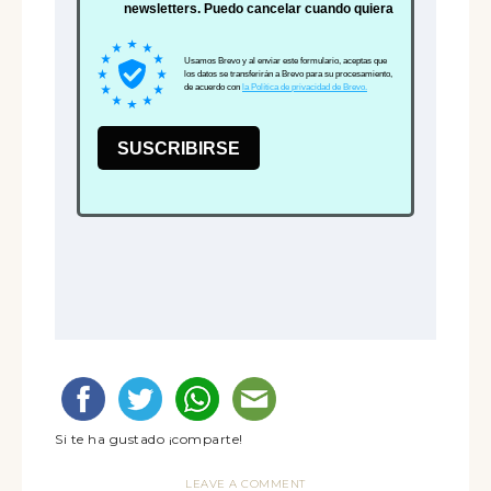
Si te ha gustado ¡comparte!
LEAVE A COMMENT