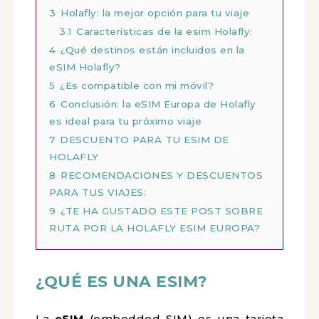
3
Holafly: la mejor opción para tu viaje
3.1
Características de la esim Holafly:
4
¿Qué destinos están incluidos en la
eSIM Holafly?
5
¿Es compatible con mi móvil?
6
Conclusión: la eSIM Europa de Holafly
es ideal para tu próximo viaje
7
DESCUENTO PARA TU ESIM DE
HOLAFLY
8
RECOMENDACIONES Y DESCUENTOS
PARA TUS VIAJES:
9
¿TE HA GUSTADO ESTE POST SOBRE
RUTA POR LA HOLAFLY ESIM EUROPA?
¿QUÉ ES UNA ESIM?
La
eSIM
(embedded SIM) es una tarjeta