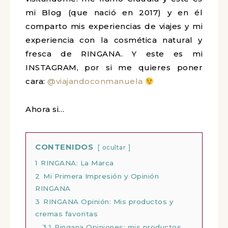
mi Blog (que nació en 2017) y en él
comparto mis experiencias de viajes y mi
experiencia con la cosmética natural y
fresca de RINGANA. Y este es mi
INSTAGRAM, por si me quieres poner
cara:
@viajandoconmanuela
Ahora si…
CONTENIDOS
ocultar
1
RINGANA: La Marca
2
Mi Primera Impresión y Opinión
RINGANA
3
RINGANA Opinión: Mis productos y
cremas favoritas
3.1
Ringana Opiniones: mis productos