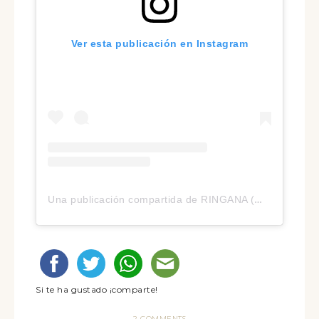
Ver esta publicación en Instagram
Una publicación compartida de RINGANA (@ringana)
Si te ha gustado ¡comparte!
2 COMMENTS