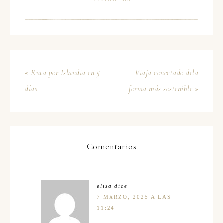
« Ruta por Islandia en 5
Viaja conectado dela
días
forma más sostenible »
Comentarios
elisa
dice
7 MARZO, 2025 A LAS
11:24