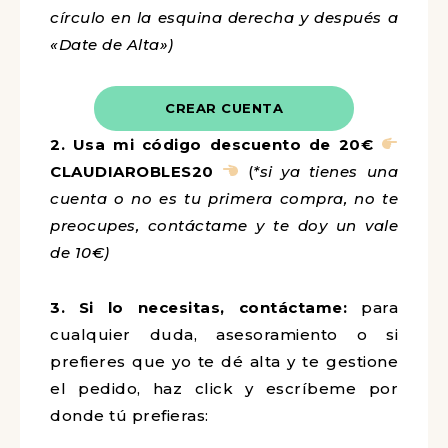
círculo en la esquina derecha y después a
«Date de Alta»)
CREAR CUENTA
2.
Usa mi código descuento de 20€
CLAUDIAROBLES20
(
*si ya tienes una
cuenta o no es tu primera compra, no te
preocupes, contáctame y te doy un vale
de 10€)
3.
Si lo necesitas, contáctame:
para
cualquier duda, asesoramiento o si
prefieres que yo te dé alta y te gestione
el pedido,
haz click y escríbeme por
donde tú prefieras: