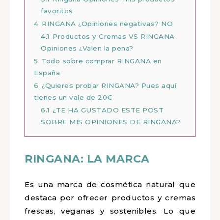
favoritos
4
RINGANA ¿Opiniones negativas? NO
4.1
Productos y Cremas VS RINGANA
Opiniones ¿Valen la pena?
5
Todo sobre comprar RINGANA en
España
6
¿Quieres probar RINGANA? Pues aquí
tienes un vale de 20€
6.1
¿TE HA GUSTADO ESTE POST
SOBRE MIS OPINIONES DE RINGANA?
RINGANA: LA MARCA
Es una marca de cosmética natural que
destaca por ofrecer productos y cremas
frescas, veganas y sostenibles. Lo que