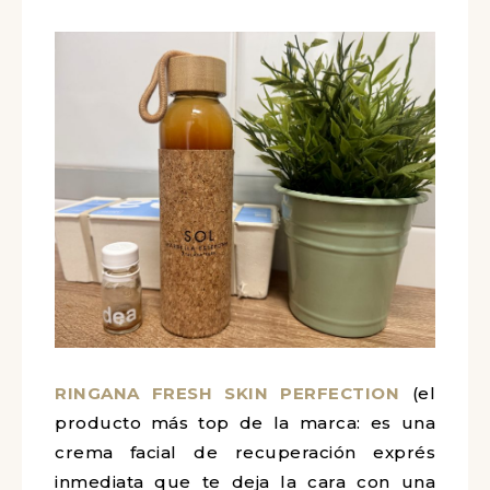
RINGANA FRESH SKIN PERFECTION
(el
producto más top de la marca: es una
crema facial de recuperación exprés
inmediata que te deja la cara con una