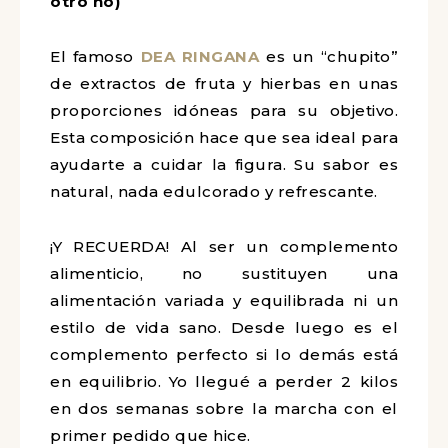
otro no)
El famoso
DEA RINGANA
es un “chupito”
de extractos de fruta y hierbas en unas
proporciones idóneas para su objetivo.
Esta composición hace que sea ideal para
ayudarte a cuidar la figura. Su sabor es
natural, nada edulcorado y refrescante.
¡Y RECUERDA! Al ser un complemento
alimenticio, no sustituyen una
alimentación variada y equilibrada ni un
estilo de vida sano. Desde luego es el
complemento perfecto si lo demás está
en equilibrio. Yo llegué a perder 2 kilos
en dos semanas sobre la marcha con el
primer pedido que hice.