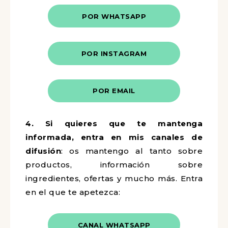
POR WHATSAPP
POR INSTAGRAM
POR EMAIL
4.
Si quieres que te mantenga
informada, entra en mis canales de
difusión
: os mantengo al tanto sobre
productos, información sobre
ingredientes, ofertas y mucho más. Entra
en
el que te apetezca:
CANAL WHATSAPP