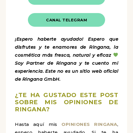
CANAL TELEGRAM
¡Espero haberte ayudado! Espero que
disfrutes y te enamores de Ringana, la
cosmética más fresca, natural y eficaz
Soy Partner de Ringana y te cuento mi
experiencia. Este no es un sitio web oficial
de Ringana GmbH.
¿TE HA GUSTADO ESTE POST
SOBRE MIS OPINIONES DE
RINGANA?
Hasta aquí mis
OPINIONES RINGANA
,
espero haberte ayudado. Si te ha