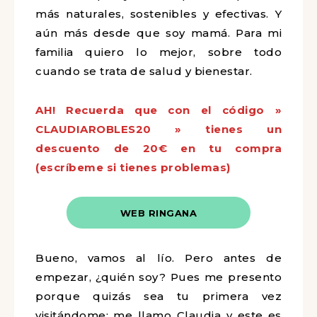
más naturales, sostenibles y efectivas. Y
aún más desde que soy mamá. Para mi
familia quiero lo mejor, sobre todo
cuando se trata de salud y bienestar.
AH! Recuerda que con el código »
CLAUDIAROBLES20 » tienes un
descuento de 20€ en tu compra
(escríbeme si tienes problemas)
WEB RINGANA
Bueno, vamos al lío.
Pero antes de
empezar, ¿quién soy? Pues me presento
porque quizás sea tu primera vez
visitándome: me llamo Claudia y este es