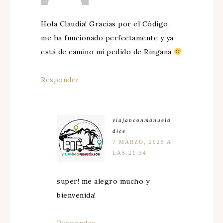
Hola Claudia! Gracias por el Código,
me ha funcionado perfectamente y ya
está de camino mi pedido de Ringana
Responder
viajanconmanuela
dice
7 MARZO, 2025 A
LAS 21:34
super! me alegro mucho y
bienvenida!
Responder