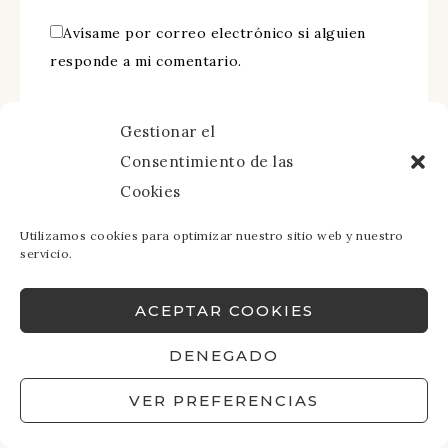
Avísame por correo electrónico si alguien
responde a mi comentario.
Gestionar el
Consentimiento de las
Cookies
Utilizamos cookies para optimizar nuestro sitio web y nuestro
servicio.
DESCUENTOS
PARA TUS
ACEPTAR COOKIES
VIAJES
DENEGADO
⬇⬇⬇
VER PREFERENCIAS