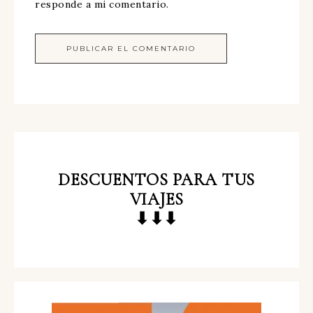
responde a mi comentario.
DESCUENTOS
PARA TUS
VIAJES
⬇⬇⬇