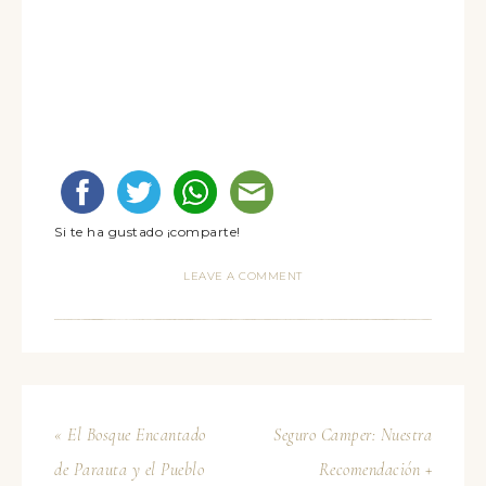
Si te ha gustado ¡comparte!
LEAVE A COMMENT
« El Bosque Encantado
Seguro Camper: Nuestra
de Parauta y el Pueblo
Recomendación +