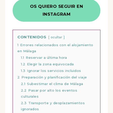
OS QUIERO SEGUIR EN
INSTAGRAM
CONTENIDOS
ocultar
1
Errores relacionados con el alojamiento
en Málaga
1.1
Reservar a última hora
1.2
Elegir la zona equivocada
1.3
Ignorar los servicios incluidos
2
Preparación y planificación del viaje
2.1
Subestimar el clima de Málaga
2.2
Pasar por alto los eventos
culturales
2.3
Transporte y desplazamientos
ignorados