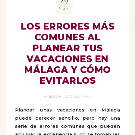
MAY
LOS ERRORES MÁS
COMUNES AL
PLANEAR TUS
VACACIONES EN
MÁLAGA Y CÓMO
EVITARLOS
VIAJES CON AUTOCARAVANA
Planear unas vacaciones en Málaga
puede parecer sencillo, pero hay una
serie de errores comunes que pueden
arruinar la experiencia si no se toman las