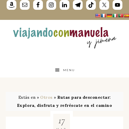
MENU
Estás en »
Otros
»
Rutas para desconectar:
Explora, disfruta y refréscate en el camino
17