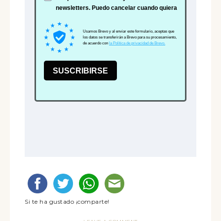
Si te ha gustado ¡comparte!