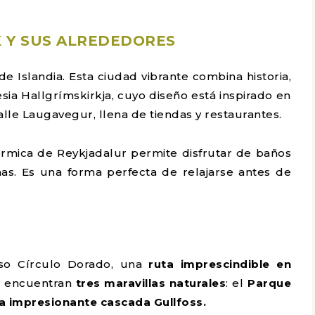
K Y SUS ALREDEDORES
l de Islandia. Esta ciudad vibrante combina historia,
glesia Hallgrímskirkja, cuyo diseño está inspirado en
alle Laugavegur, llena de tiendas y restaurantes.
érmica de Reykjadalur permite disfrutar de baños
s. Es una forma perfecta de relajarse antes de
so Círculo Dorado, una
ruta imprescindible en
 encuentran
tres maravillas naturales
: el
Parque
 la impresionante cascada Gullfoss.