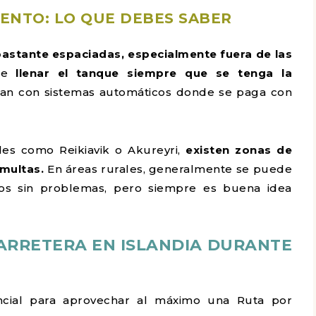
ENTO: LO QUE DEBES SABER
bastante espaciadas, especialmente fuera de las
nte
llenar el tanque siempre que se tenga la
nan con sistemas automáticos donde se paga con
des como Reikiavik o Akureyri,
existen zonas de
multas.
En áreas rurales, generalmente se puede
icos sin problemas, pero siempre es buena idea
CARRETERA EN ISLANDIA DURANTE
encial para aprovechar al máximo una Ruta por