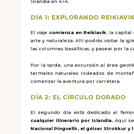
Islandia en 4×4.
DÍA 1: EXPLORANDO REIKIAVI
El viaje
comienza en Reikiavik
, la capita
arte y naturaleza. Allí podrás visitar la i
las columnas basálticas, y pasear por la c
Por la tarde, una excursión al área geot
termales naturales rodeados de montaña
comenzar la aventura por carretera.
DÍA 2: EL CÍRCULO DORADO
El segundo día está dedicado al famo
cualquier itinerario por Islandia.
Aquí se
Nacional Þingvellir, el géiser Strokkur y