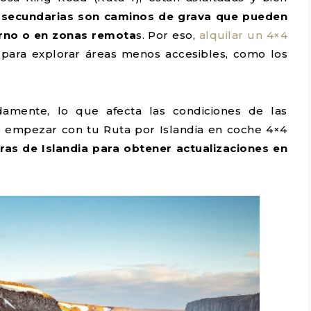
 secundarias son caminos de grava que pueden
erno o en zonas remota
s. Por eso,
alquilar un 4×4
ara explorar áreas menos accesibles, como los
amente, lo que afecta las condiciones de las
e empezar con tu Ruta por Islandia en coche 4×4
eras de Islandia para obtener actualizaciones en