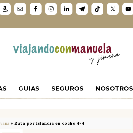
AS
GUIAS
SEGUROS
NOSOTRO
avana
»
Ruta por Islandia en coche 4×4