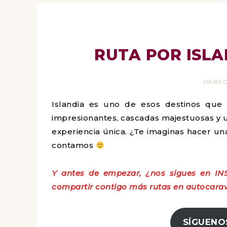
RUTA POR ISLA
VIAJES
Islandia es uno de esos destinos que
impresionantes, cascadas majestuosas y un
experiencia única. ¿Te imaginas hacer un
contamos
Y antes de empezar, ¿nos sigues en IN
compartir contigo más rutas en autocarav
SÍGUENO