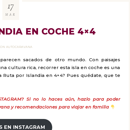
17
MAR
NDIA EN COCHE 4×4
 CON AUTOCARAVANA
 parecen sacados de otro mundo. Con paisajes
a cultura rica, recorrer esta isla en coche es una
a Ruta por Islandia en 4×4? Pues quédate, que te
STAGRAM? Si no lo haces aún, hazlo para poder
ana y recomendaciones para viajar en familia
S EN INSTAGRAM