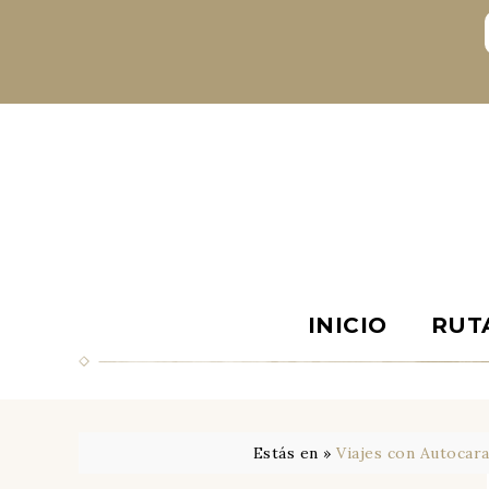
INICIO
RUT
Estás en »
Viajes con Autocar