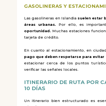
GASOLINERAS Y ESTACIONAMI
Las gasolineras en Islandia
suelen estar 
áreas urbanas.
Por ello, es importa
oportunidad.
Muchas estaciones funcio
tarjeta de crédito.
En cuanto al estacionamiento, en ciuda
pago que deben respetarse para evitar 
estacionar cerca de los puntos turíst
verificar las señales locales.
ITINERARIO DE RUTA POR 
10 DÍAS
Un itinerario bien estructurado es es