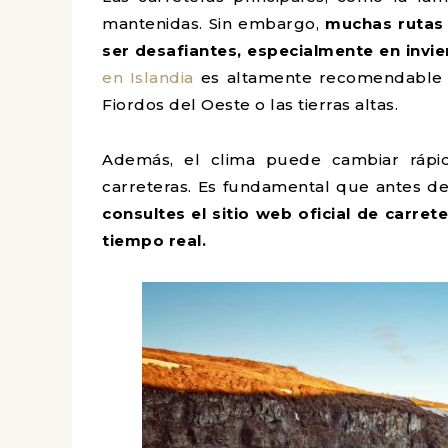
mantenidas. Sin embargo,
muchas rutas
ser desafiantes, especialmente en invi
en Islandia
es altamente recomendable p
Fiordos del Oeste o las tierras altas.
Además, el clima puede cambiar rápid
carreteras. Es fundamental que antes d
consultes el sitio web oficial de carret
tiempo real.