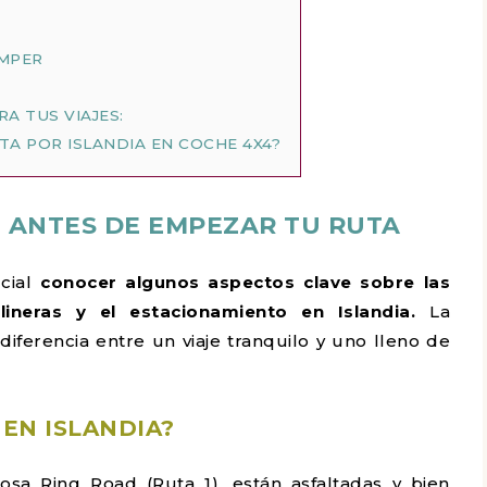
AMPER
A TUS VIAJES:
TA POR ISLANDIA EN COCHE 4X4?
 ANTES DE EMPEZAR TU RUTA
ucial
conocer algunos aspectos clave sobre las
ineras y el estacionamiento en Islandia.
La
iferencia entre un viaje tranquilo y uno lleno de
EN ISLANDIA?
osa Ring Road (Ruta 1), están asfaltadas y bien