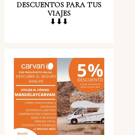
DESCUENTOS
PARA TUS
VIAJES
⬇⬇⬇