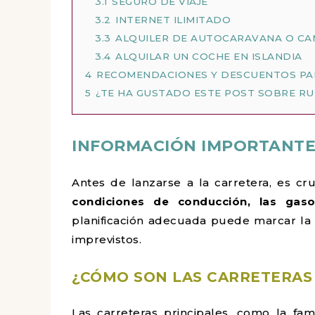
3.1
SEGURO DE VIAJE
3.2
INTERNET ILIMITADO
3.3
ALQUILER DE AUTOCARAVANA O C
3.4
ALQUILAR UN COCHE EN ISLANDIA
4
RECOMENDACIONES Y DESCUENTOS PAR
5
¿TE HA GUSTADO ESTE POST SOBRE RU
INFORMACIÓN IMPORTANTE
Antes de lanzarse a la carretera, es cr
condiciones de conducción, las gasol
planificación adecuada puede marcar la d
imprevistos.
¿CÓMO SON LAS CARRETERAS 
Las carreteras principales, como la fam